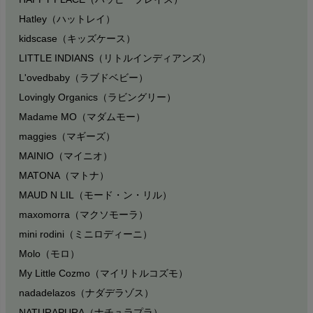
Hatley（ハットレイ）
kidscase（キッズケース）
LITTLE INDIANS（リトルインディアンズ）
L'ovedbaby（ラブドベビー）
Lovingly Organics（ラビングリー）
Madame MO（マダムモー）
maggies（マギーズ）
MAINIO（マイニオ）
MATONA（マトナ）
MAUD N LIL（モード・ン・リル）
maxomorra（マクソモーラ）
mini rodini（ミニロディーニ）
Molo（モロ）
My Little Cozmo（マイリトルコズモ）
nadadelazos（ナダデラゾス）
NATURAPURA（ナチュラプラ）