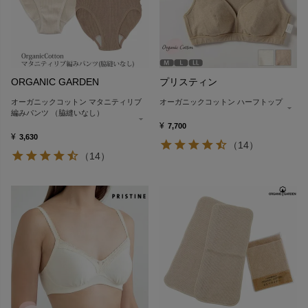
ORGANIC GARDEN
プリスティン
オーガニックコットン マタニティリブ
オーガニックコットン ハーフトップ
編みパンツ （脇縫いなし）
¥
7,700
¥
3,630
（14）
（14）