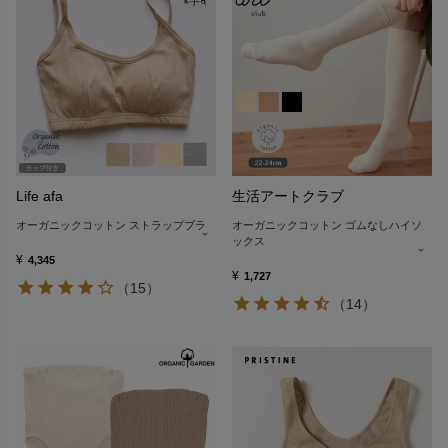
Life afa
生活アートクラブ
オーガニックコットン ストラップブラ
オーガニックコットン ゴムなしハイソ
ックス
¥
4,345
¥
1,727
（15）
（14）