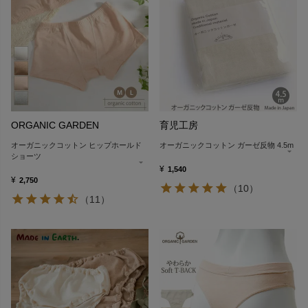
ORGANIC GARDEN
育児工房
オーガニックコットン ヒップホールド
オーガニックコットン ガーゼ反物 4.5m
ショーツ
¥
1,540
¥
2,750
（10）
（11）