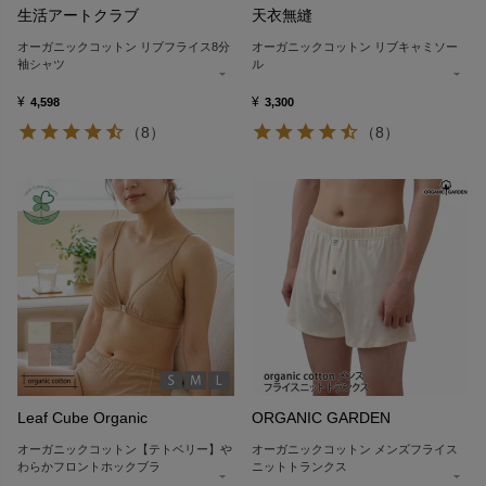
生活アートクラブ
天衣無縫
オーガニックコットン リブフライス8分
オーガニックコットン リブキャミソー
袖シャツ
ル
¥
¥
4,598
3,300
（8）
（8）
Leaf Cube Organic
ORGANIC GARDEN
オーガニックコットン【テトベリー】や
オーガニックコットン メンズフライス
わらかフロントホックブラ
ニットトランクス