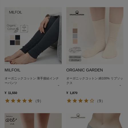
MILFOIL
ORGANIC GARDEN
オーガニックコットン 薄手接結インナ
オーガニックコットン 綿100% リブソッ
ーパンツ
クス
¥
¥
11,550
1,870
（9）
（9）