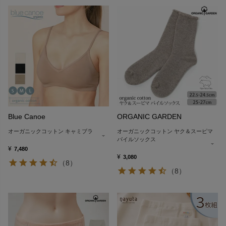
Blue Canoe
ORGANIC GARDEN
オーガニックコットン キャミブラ
オーガニックコットン ヤク＆スーピマ
パイルソックス
¥
7,480
¥
3,080
（8）
（8）