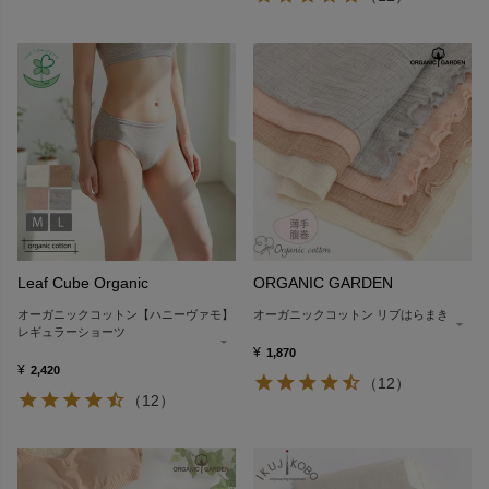
Leaf Cube Organic
ORGANIC GARDEN
オーガニックコットン【ハニーヴァモ】
オーガニックコットン リブはらまき
レギュラーショーツ
¥
1,870
¥
2,420
（12）
（12）