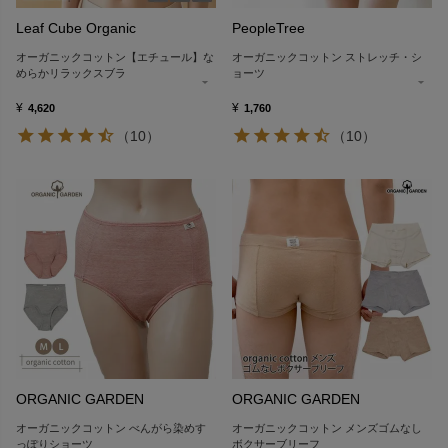
Leaf Cube Organic
PeopleTree
オーガニックコットン【エチュール】な
オーガニックコットン ストレッチ・シ
めらかリラックスブラ
ョーツ
¥
¥
4,620
1,760
（10）
（10）
ORGANIC GARDEN
ORGANIC GARDEN
オーガニックコットン べんがら染めす
オーガニックコットン メンズゴムなし
っぽりショーツ
ボクサーブリーフ