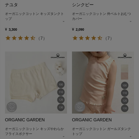
ナユタ
シンクビー
オーガニックコットン キッズタンクト
オーガニックコットン 外ベルトおむつ
ップ
カバー
¥
¥
3,300
2,090
（7）
（7）
ORGANIC GARDEN
ORGANIC GARDEN
オーガニックコットン キッズやわらか
オーガニックコットン ガールズタンク
フライスボクサー
トップ