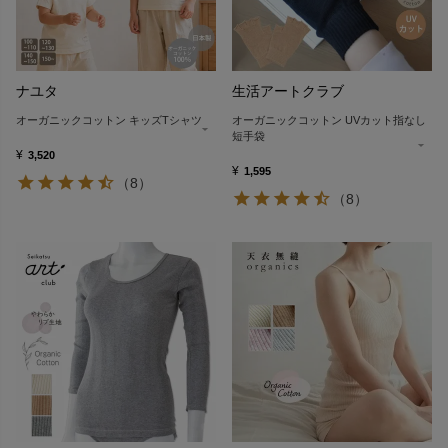
ナユタ
生活アートクラブ
オーガニックコットン キッズTシャツ
オーガニックコットン UVカット指なし
短手袋
¥
3,520
¥
1,595
（8）
（8）