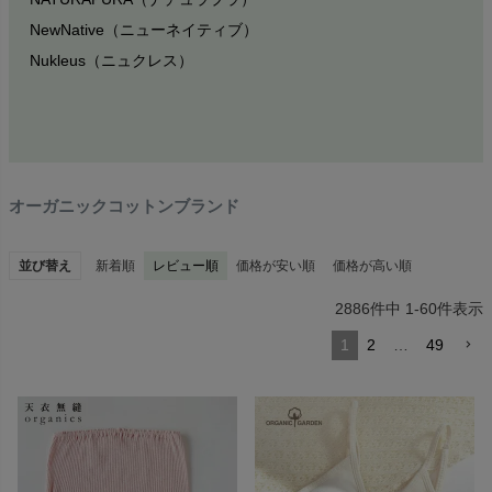
NewNative（ニューネイティブ）
Nukleus（ニュクレス）
オーガニックコットンブランド
並び替え
新着順
レビュー順
価格が安い順
価格が高い順
2886
件中
1
-
60
件表示
1
2
…
49