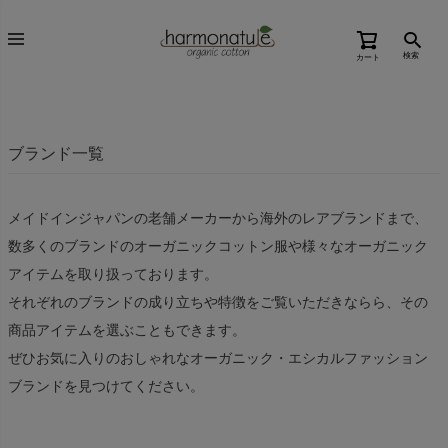
検索
カート
ブランド一覧
メイドインジャパンの老舗メーカーから海外のレアブランドまで、
数多くのブランドのオーガニックコットン服や様々なオーガニック
アイテムを取り扱っております。
それぞれのブランドの成り立ちや特徴をご覧いただきならら、その
商品アイテムを選ぶこともできます。
ぜひお気に入りのおしゃれなオーガニック・エシカルファッション
ブランドを見つけてください。