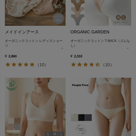
メイドインアース
ORGANIC GARDEN
オーガニックコットン レディスショー
オーガニックコットン T-BACK（ゴムな
ツ
し）
¥
¥
2,860
2,310
（10）
（10）