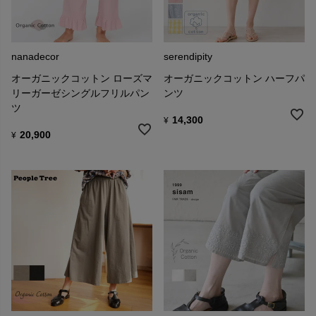
nanadecor
serendipity
オーガニックコットン ローズマ
オーガニックコットン ハーフパ
リーガーゼシングルフリルパン
ンツ
ツ
14,300
¥
20,900
¥