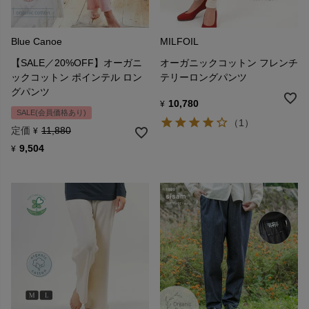
Blue Canoe
MILFOIL
【SALE／20%OFF】オーガニ
オーガニックコットン フレンチ
ックコットン ポインテル ロン
テリーロングパンツ
グパンツ
10,780
¥
SALE(会員価格あり)
（1）
定価
11,880
¥
9,504
¥