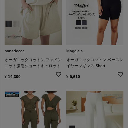
nanadecor
Maggie's
オーガニックコットン ファイン
オーガニックコットン ベースレ
ニット腹巻ショートキュロット
イヤーレギンス Short
14,300
5,610
¥
¥