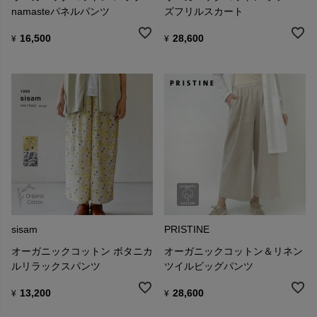
namasteパネルパンツ
ズフリルスカート
16,500
28,600
¥
¥
sisam
PRISTINE
オーガニックコットン ボタニカ
オーガニックコットン＆リネン
ルリラックスパンツ
ツイルビッグパンツ
13,200
28,600
¥
¥