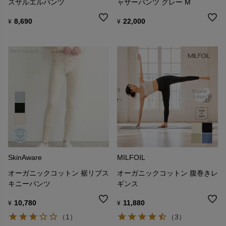
スサルエルパンツ
ャザーパンツ グレー M
8,690
22,000
¥
¥
SkinAware
MILFOIL
オーガニックコットン 裾リブス
オーガニックコットン 腹巻きレ
キニーパンツ
ギンス
10,780
11,880
¥
¥
（1）
（3）