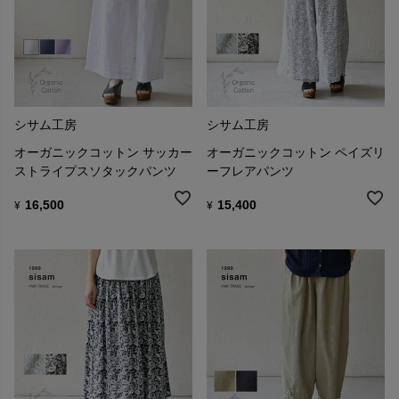
シサム工房
シサム工房
オーガニックコットン サッカー
オーガニックコットン ペイズリ
ストライプスソタックパンツ
ーフレアパンツ
16,500
15,400
¥
¥