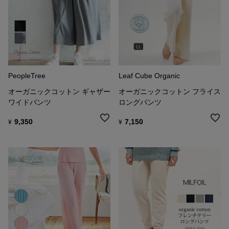
PeopleTree
Leaf Cube Organic
オーガニックコットン ギャザー
オーガニックコットン フライス
ワイドパンツ
ロングパンツ
9,350
7,150
¥
¥