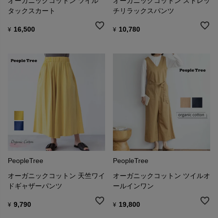
オーガニックコットン ツイル
オーガニックコットン ストレッ
タックスカート
チリラックスパンツ
16,500
10,780
¥
¥
PeopleTree
PeopleTree
オーガニックコットン 天竺ワイ
オーガニックコットン ツイルオ
ドギャザーパンツ
ールインワン
9,790
19,800
¥
¥