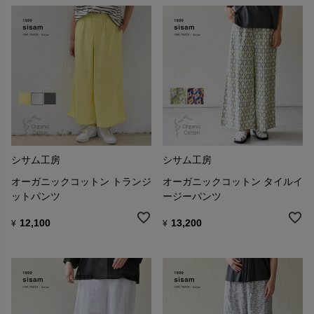
シサム工房
シサム工房
オーガニックコットン トランジ
オーガニックコットン タイルイ
ットパンツ
ージーパンツ
12,100
13,200
¥
¥