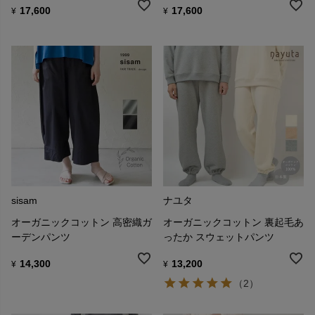
17,600
17,600
¥
¥
sisam
ナユタ
オーガニックコットン 高密織ガ
オーガニックコットン 裏起毛あ
ーデンパンツ
ったか スウェットパンツ
14,300
13,200
¥
¥
（2）