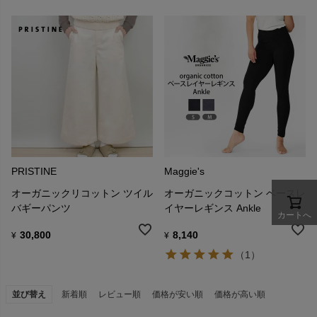
PRISTINE
Maggie's
オーガニックリコットン ツイル
オーガニックコットン ベースレ
バギーパンツ
イヤーレギンス Ankle
カートへ
30,800
8,140
¥
¥
（1）
並び替え
新着順
レビュー順
価格が安い順
価格が高い順