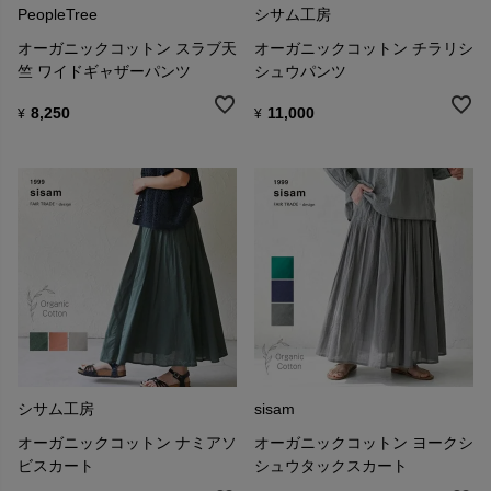
PeopleTree
シサム工房
オーガニックコットン スラブ天
オーガニックコットン チラリシ
竺 ワイドギャザーパンツ
シュウパンツ
8,250
11,000
¥
¥
シサム工房
sisam
オーガニックコットン ナミアソ
オーガニックコットン ヨークシ
ビスカート
シュウタックスカート