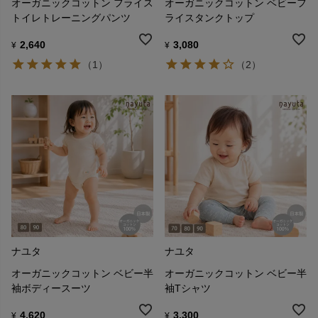
オーガニックコットン フライス
オーガニックコットン ベビーフ
トイレトレーニングパンツ
ライスタンクトップ
2,640
3,080
¥
¥
（1）
（2）
ナユタ
ナユタ
オーガニックコットン ベビー半
オーガニックコットン ベビー半
袖ボディースーツ
袖Tシャツ
4,620
3,300
¥
¥