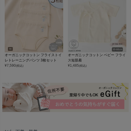
オーガニックコットン フライストイ
オーガニックコットン ベビー フライ
レトレーニングパンツ 3枚セット
ス短肌着
¥
7,590
¥
1,485
(税込)
(税込)