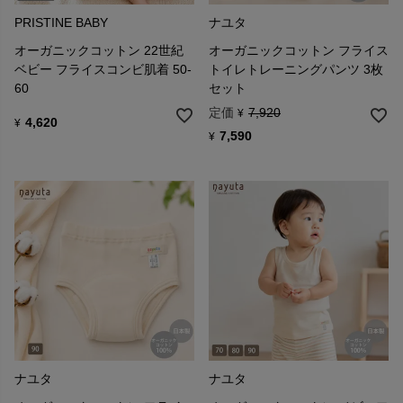
PRISTINE BABY
ナユタ
オーガニックコットン 22世紀
オーガニックコットン フライス
ベビー フライスコンビ肌着 50-
トイレトレーニングパンツ 3枚
60
セット
定価
7,920
¥
4,620
¥
7,590
¥
ナユタ
ナユタ