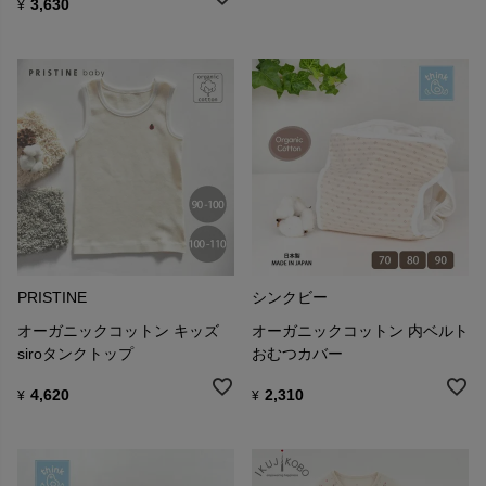
3,630
¥
PRISTINE
シンクビー
オーガニックコットン キッズ
オーガニックコットン 内ベルト
siroタンクトップ
おむつカバー
4,620
2,310
¥
¥