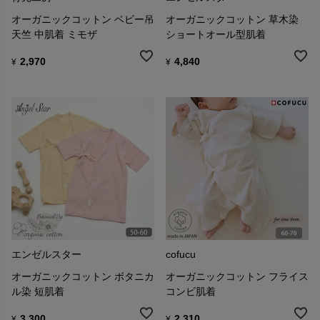
オーガニックコットン ベビー吊
オーガニックコットン 草木染
天竺 中肌着 ミモザ
ショートオール型肌着
2,970
4,840
¥
¥
エンゼルスター
cofucu
オーガニックコットン ボタニカ
オーガニックコットン フライス
ル染 短肌着
コンビ肌着
3,300
2,310
¥
¥