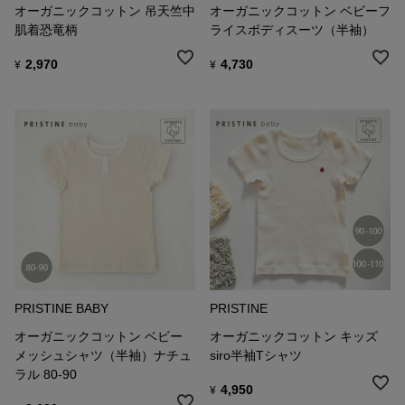
オーガニックコットン 吊天竺中
オーガニックコットン ベビーフ
肌着恐竜柄
ライスボディスーツ（半袖）
2,970
4,730
¥
¥
PRISTINE BABY
PRISTINE
オーガニックコットン ベビー
オーガニックコットン キッズ
メッシュシャツ（半袖）ナチュ
siro半袖Tシャツ
ラル 80-90
4,950
¥