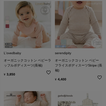
L'ovedbaby
serendipity
オーガニックコットン ベビーラ
オーガニックコットン ベビー
ッフルボディスーツ(長袖)
フライスボディスーツStripe (長
袖)
3,850
¥
4,400
¥