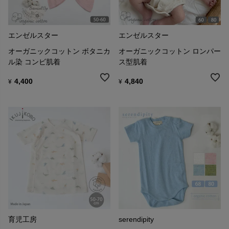
エンゼルスター
エンゼルスター
オーガニックコットン ボタニカ
オーガニックコットン ロンパー
ル染 コンビ肌着
ス型肌着
4,400
4,840
¥
¥
育児工房
serendipity