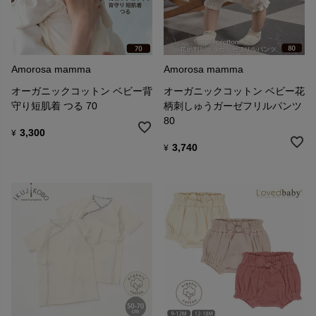
Amorosa mamma
Amorosa mamma
オーガニックコットン ベビー背
オーガニックコットン ベビー花
守り短肌着 つる 70
柄刺しゅうガーゼフリルパンツ
80
3,300
¥
3,740
¥