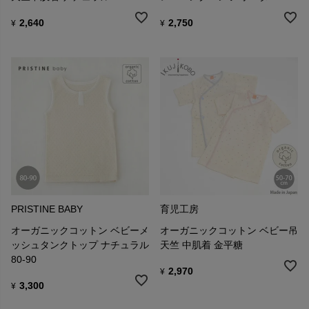
2,640
2,750
¥
¥
PRISTINE BABY
育児工房
オーガニックコットン ベビーメ
オーガニックコットン ベビー吊
ッシュタンクトップ ナチュラル
天竺 中肌着 金平糖
80-90
2,970
¥
3,300
¥