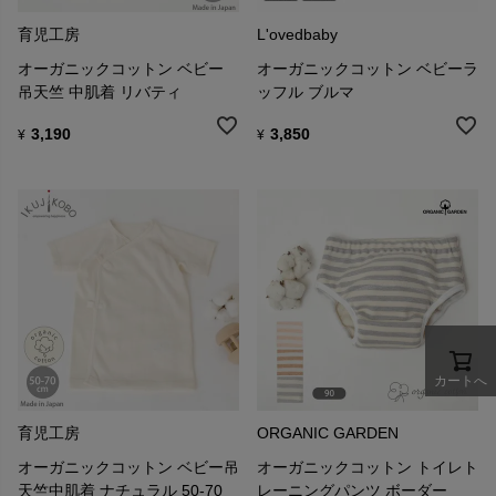
育児工房
L'ovedbaby
オーガニックコットン ベビー
オーガニックコットン ベビーラ
吊天竺 中肌着 リバティ
ッフル ブルマ
3,190
3,850
¥
¥
カートへ
育児工房
ORGANIC GARDEN
オーガニックコットン ベビー吊
オーガニックコットン トイレト
天竺中肌着 ナチュラル 50-70
レーニングパンツ ボーダー