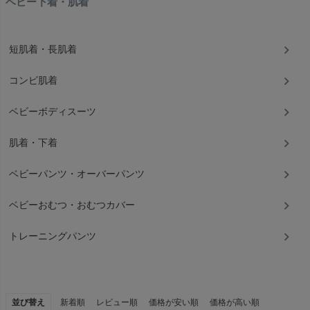
ベビー下着・肌着
短肌着・長肌着
コンビ肌着
ベビーボディスーツ
肌着・下着
ベビーパンツ・オーバーパンツ
ベビーおむつ・おむつカバー
トレーニングパンツ
並び替え
新着順
レビュー順
価格が安い順
価格が高い順