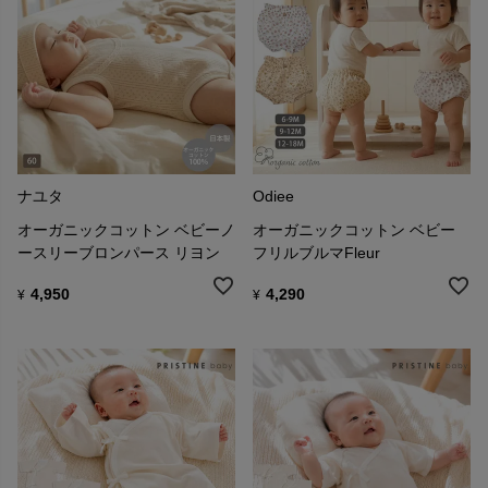
ナユタ
Odiee
オーガニックコットン ベビーノ
オーガニックコットン ベビー
ースリーブロンパース リヨン
フリルブルマFleur
4,950
4,290
¥
¥