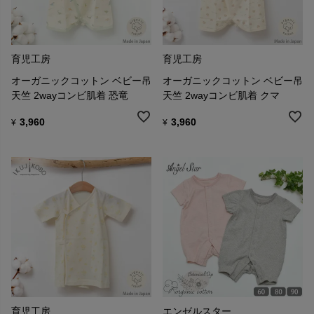
育児工房
育児工房
オーガニックコットン ベビー吊
オーガニックコットン ベビー吊
天竺 2wayコンビ肌着 恐竜
天竺 2wayコンビ肌着 クマ
3,960
3,960
¥
¥
育児工房
エンゼルスター