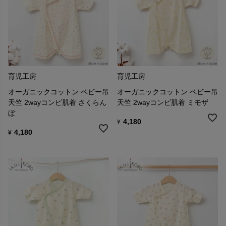
育児工房
育児工房
オーガニックコットン ベビー吊
オーガニックコットン ベビー吊
天竺 2wayコンビ肌着 さくらん
天竺 2wayコンビ肌着 ミモザ
ぼ
4,180
¥
4,180
¥