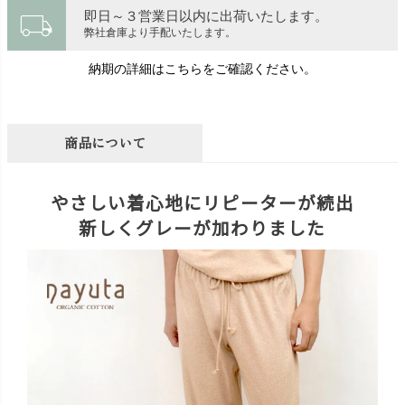
local_shipping
即日～３営業日以内に出荷いたします。
弊社倉庫より手配いたします。
納期の詳細はこちらをご確認ください。
商品について
やさしい着心地にリピーターが続出
新しくグレーが加わりました