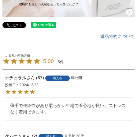
返品特約について
5.00
3
ナチュラル
67
非公開
購入者
投稿日
2024/12/23
薄手で伸縮性があり柔らかい生地で着心地が良い。ストレス
なく着用できます。
ケムケム
2
東京都
30代
購入者