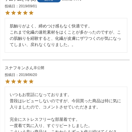
投稿日
2019/09/01
肌触りがよく、締めつけ感もなく快適です。

これまで化繊の速乾素材をはくことが多かったのですが、こ
の肌触りを経験すると、化繊が皮膚にザワつくのが気になっ
スナフキン
非公開
投稿日
2019/06/20
いつもお世話になっております。

普段はレビューしないのですが、今回買った商品は特に気に
入りましたので、コメントさせていただきます。

完全にストレスフリーな部屋着です。

一度着て気に入り、すぐリピートしました。

こういう良い商品は、これからもずっと作り続けてくださ