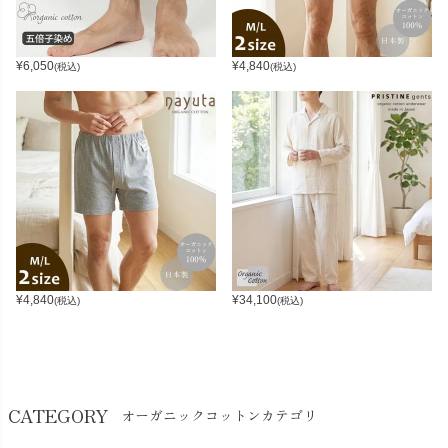
¥
6,050
¥
4,840
(税込)
(税込)
¥
4,840
¥
34,100
(税込)
(税込)
CATEGORY
オーガニックコットンカテゴリ