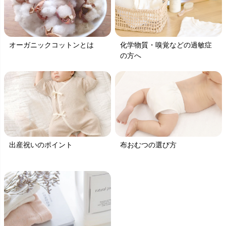
オーガニックコットンとは
化学物質・嗅覚などの過敏症
の方へ
出産祝いのポイント
布おむつの選び方