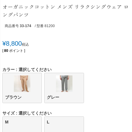
オーガニックコットン メンズ リラクシングウェア ロ
ングパンツ
商品番号
33-174
/ 型番 81200
¥
8,800
税込
[
80
ポイント ]
カラー
選択してください
ブラウン
グレー
サイズ
選択してください
M
L