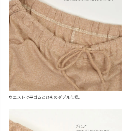
ウエストは平ゴムとひものダブル仕様。