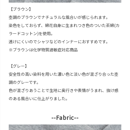
【ブラウン】
杢調のブラウンでナチュラルな風合いが感じられます。
染色をしておらず、綿花自身に生まれつき色のついた茶綿(カ
ラードコットン)を使用。
透けにくいのでシャツなどのインナーにおすすめです。
※ブラウンは化学物質過敏症対応商品
【グレー】
安全性の高い染料を用いた濃い色と淡い色が混ざり合った杢
調のグレーです。
色が混ざりあうことで生地に奥行きや表情がうまれ、抜け感
のある風合いに仕上がりました。
--Fabric--