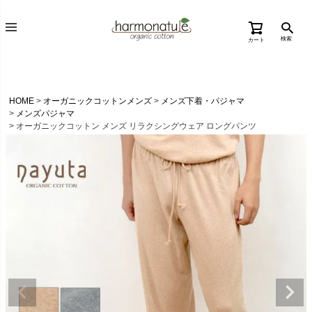
検索
カート
HOME
オーガニックコットンメンズ
メンズ下着・パジャマ
メンズパジャマ
オーガニックコットン メンズ リラクシングウェア ロングパンツ