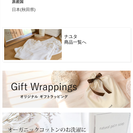
原産国
日本(秋田県)
ナユタ
商品一覧へ