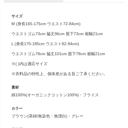
サイズ
M (身長165-175cm ウエスト72-84cm)
ウエストゴム73cm 脇丈96cm 股下73cm 裾幅21cm
L (身長170-185cm ウエスト82-94cm)
ウエストゴム78cm 脇丈101cm 股下78cm 裾幅21cm
※( )内は適応サイズ
※衣料品の特性上、個体差がある旨ご了承ください。
素材
綿100%(オーガニックコットン100%)・フライス
カラー
ブラウン(茶綿/無染色・無漂白)・グレー