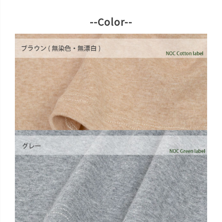
--Color--