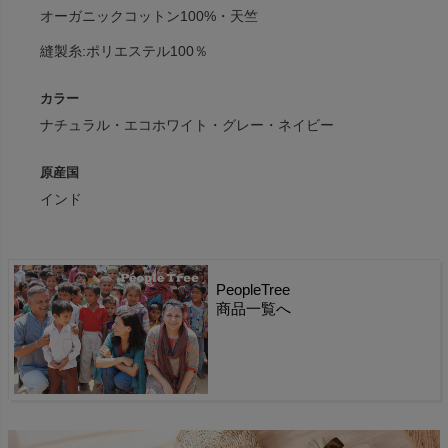
オーガニックコットン100%・天竺
縫製糸:ポリエステル100％
カラー
ナチュラル・エコホワイト・グレー・ネイビー
原産国
インド
PeopleTree
商品一覧へ