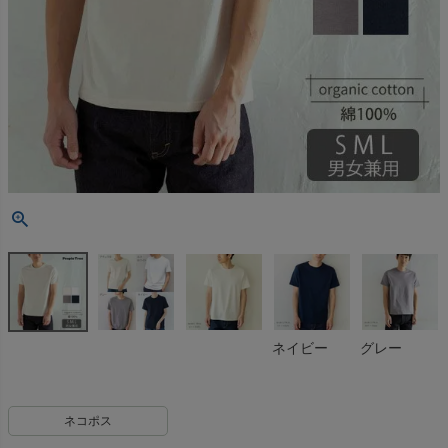
ネイビー
グレー
ネコポス