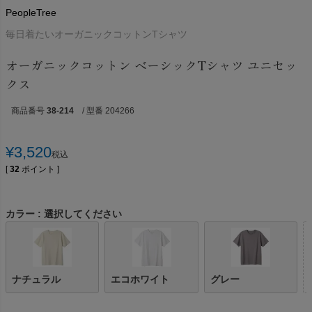
PeopleTree
毎日着たいオーガニックコットンTシャツ
オーガニックコットン ベーシックTシャツ ユニセッ
クス
商品番号
38-214
/ 型番 204266
¥
3,520
税込
[
32
ポイント ]
カラー
選択してください
ナチュラル
エコホワイト
グレー