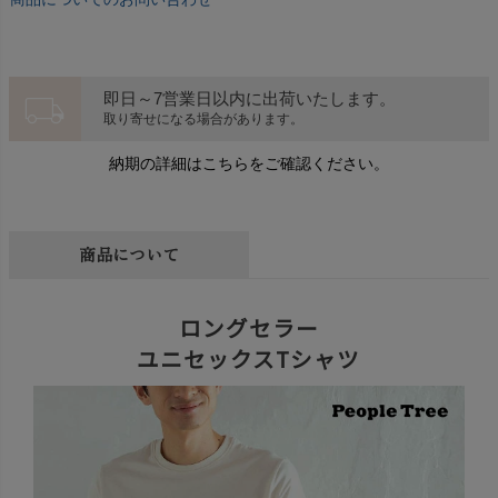
local_shipping
即日～7営業日以内に出荷いたします。
取り寄せになる場合があります。
納期の詳細はこちらをご確認ください。
商品について
ロングセラー
ユニセックスTシャツ