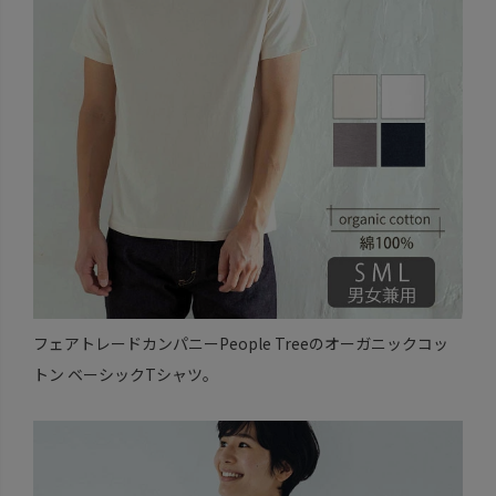
フェアトレードカンパニーPeople Treeのオーガニックコッ
トン ベーシックTシャツ。