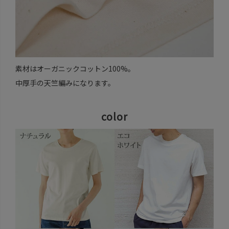
素材はオーガニックコットン100%。
中厚手の天竺編みになります。
color