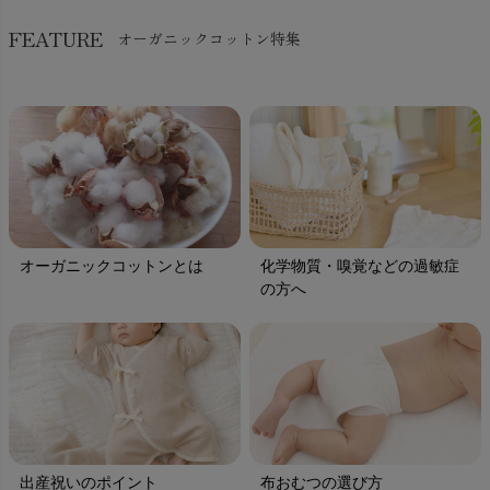
FEATURE
オーガニックコットン特集
オーガニックコットンとは
化学物質・嗅覚などの過敏症
の方へ
出産祝いのポイント
布おむつの選び方