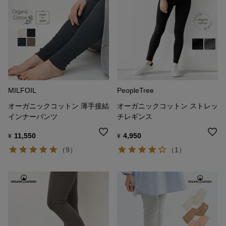
MILFOIL
PeopleTree
オーガニックコットン 薄手接結
オーガニックコットン ストレッ
インナーパンツ
チレギンス
11,550
4,950
¥
¥
（9）
（1）