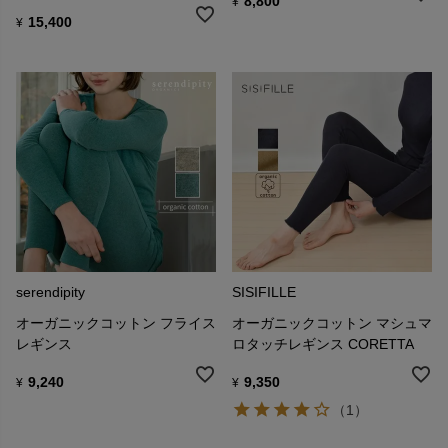
8,800
¥
15,400
¥
serendipity
SISIFILLE
オーガニックコットン フライス
オーガニックコットン マシュマ
レギンス
ロタッチレギンス CORETTA
9,240
9,350
¥
¥
（1）