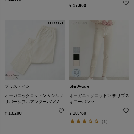
17,600
¥
プリスティン
SkinAware
オーガニックコットン＆シルク
オーガニックコットン 裾リブス
リバーシブルアンダーパンツ
キニーパンツ
13,200
10,780
¥
¥
（1）