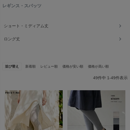
レギンス・スパッツ
ショート・ミディアム丈
ロング丈
並び替え
新着順
レビュー順
価格が安い順
価格が高い順
49
件中
1
-
49
件表示