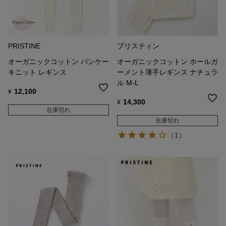
PRISTINE
プリスティン
オーガニックコットン パンケー
オーガニックコットン ホールガ
キニット レギンス
ーメント薄手レギンス ナチュラ
ル M-L
12,100
¥
14,300
¥
在庫切れ
在庫切れ
（1）