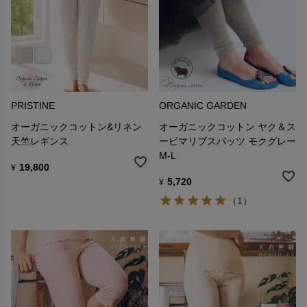
PRISTINE
ORGANIC GARDEN
オーガニックコットン&リネン
オーガニックコットン ヤク＆ス
天竺レギンス
ーピマリブスパッツ モクグレー
M-L
19,800
¥
5,720
¥
（1）