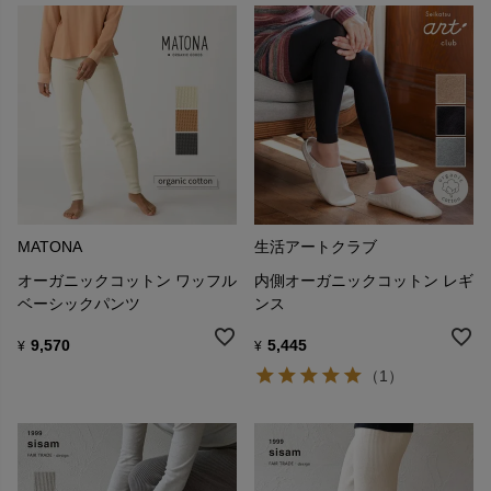
MATONA
生活アートクラブ
オーガニックコットン ワッフル
内側オーガニックコットン レギ
ベーシックパンツ
ンス
9,570
5,445
¥
¥
（1）