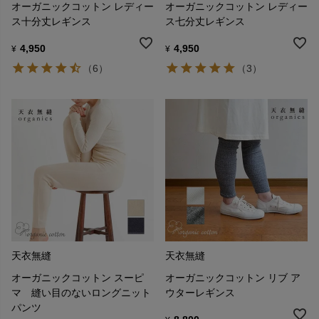
オーガニックコットン レディー
オーガニックコットン レディー
ス十分丈レギンス
ス七分丈レギンス
4,950
4,950
¥
¥
（6）
（3）
天衣無縫
天衣無縫
オーガニックコットン スーピ
オーガニックコットン リブ ア
マ 縫い目のないロングニット
ウターレギンス
パンツ