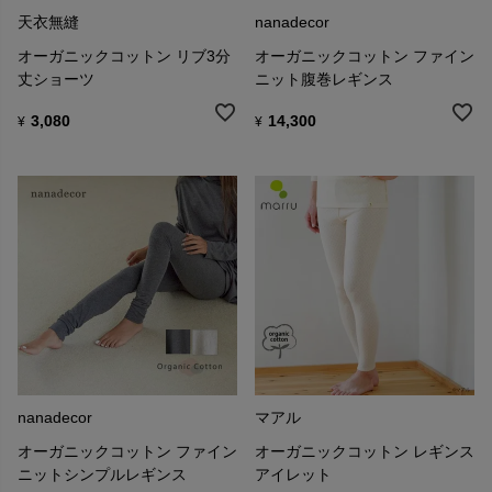
天衣無縫
nanadecor
オーガニックコットン リブ3分
オーガニックコットン ファイン
丈ショーツ
ニット腹巻レギンス
3,080
14,300
¥
¥
nanadecor
マアル
オーガニックコットン ファイン
オーガニックコットン レギンス
ニットシンプルレギンス
アイレット