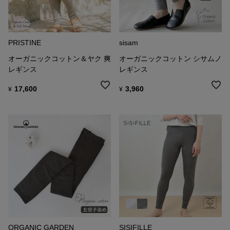
PRISTINE
sisam
オーガニックコットン＆ヤク 爽
オーガニックコットン シサムノ
レギンス
レギンス
17,600
3,960
¥
¥
ORGANIC GARDEN
SISIFILLE