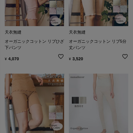
天衣無縫
天衣無縫
オーガニックコットン リブひざ
オーガニックコットン リブ5分
下パンツ
丈パンツ
4,070
3,520
¥
¥