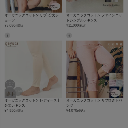
オーガニックコットン リブ3分丈シ
オーガニックコットン ファインニッ
ョーツ
トシンプルレギンス
¥
3,080
¥
11,000
(税込)
(税込)
3
4
オーガニックコットン レディース十
オーガニックコットン リブひざ下パ
分丈レギンス
ンツ
¥
4,950
¥
4,070
(税込)
(税込)