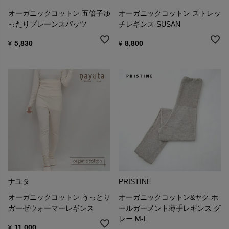
オーガニックコットン 五倍子ゆ
オーガニックコットン ストレッ
ったりプレーンスパッツ
チレギンス SUSAN
5,830
8,800
¥
¥
ナユタ
PRISTINE
オーガニックコットン うっとり
オーガニックコットン&ヤク ホ
ガーゼウォーマーレギンス
ールガーメント薄手レギンス グ
レー M-L
11,000
¥