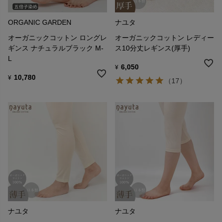
ORGANIC GARDEN
ナユタ
オーガニックコットン ロングレ
オーガニックコットン レディー
ギンス ナチュラルブラック M-
ス10分丈レギンス(厚手)
L
6,050
¥
10,780
¥
（17）
ナユタ
ナユタ