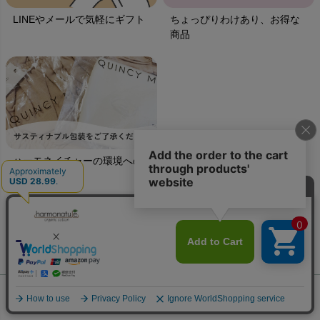
LINEやメールで気軽にギフト
ちょっぴりわけあり、お得な
商品
ハーモネイチャーの環境への
取り組み
ご利用ガイド
ギフトラッピング
chevron_right
ハーモネイチャーについて