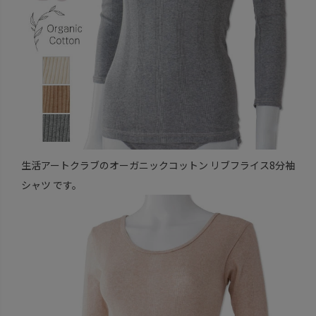
生活アートクラブのオーガニックコットン リブフライス8分袖
シャツ です。