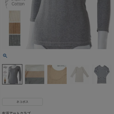
ネコポス
生活アートクラブ