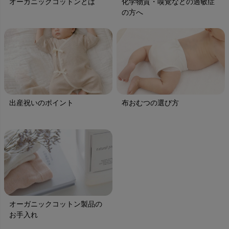
オーガニックコットンとは
化学物質・嗅覚などの過敏症
の方へ
出産祝いのポイント
布おむつの選び方
オーガニックコットン製品の
お手入れ