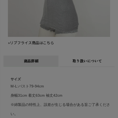
»リブフライス商品はこちら
商品詳細
取り扱いについて
サイズ
M-L:バスト79-94cm
身幅31cm 着丈63cm 袖丈42cm
※綿製品の特性上、誤差が生じる場合がある旨ご了承くださ
い。