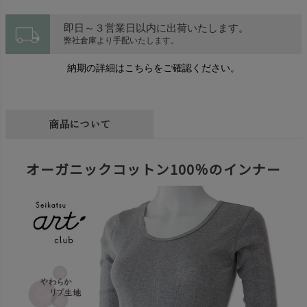
local_shipping
即日～３営業日以内に出荷いたします。
弊社倉庫より手配いたします。
納期の詳細はこちらをご確認ください。
商品について
オーガニックコットン100％のインナー