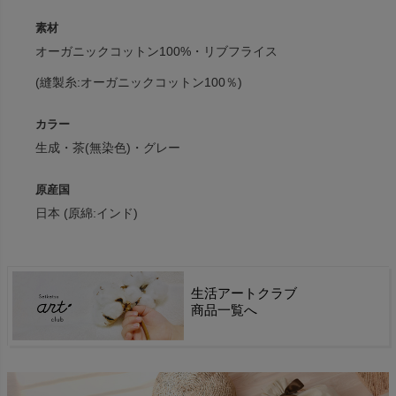
素材
オーガニックコットン100%・リブフライス
(縫製糸:オーガニックコットン100％)
カラー
生成・茶(無染色)・グレー
原産国
日本 (原綿:インド)
生活アートクラブ
商品一覧へ