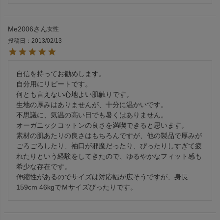
Me2006
女性
投稿日
2013/02/13
自信を持ってお勧めします。

自分用にリピートです。

何とも言えない心地よい肌触りです。

生地の厚みはありませんが、十分に温かいです。

不思議に、気温の高い日でも暑くはありません。

オーガニックコットンの良さを満喫できると思います。

素材の肌あたりの良さはもちろんですが、他の製品で厚みが
ごろごろしたり、袖口が邪魔だったり、ぴったりしすぎて疲
れたりという経験をしてきたので、ゆるやかなフィット感も
希少な存在です。

伸縮性があるのでサイズは対応幅が広そうですが、身長
159cm 46kgでＭサイズぴったりです。　