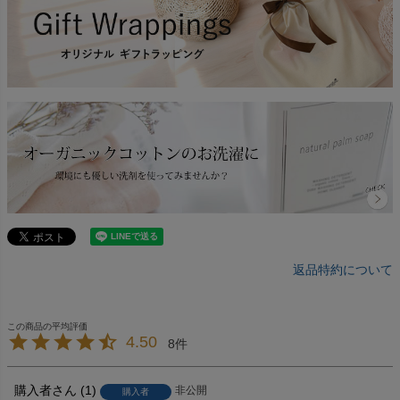
返品特約について
4.50
8
購入者
1
非公開
購入者