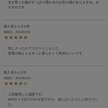
丈が長くお腹がすっぽり隠れるのは安心感がありますね。お
すすめです。
購入者
非公開
投稿日
2014/02/18
気に入ったのでリピートしました。

購入者
女性
投稿日
2014/01/23
２回着用した感想です。

65Aサイズ以下のやせ型ですが、体にぴったりした作りでし
た。
