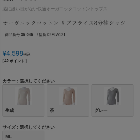
脇に縫い目がない快適オーガニックコットントップス
オーガニックコットン リブフライス8分袖シャツ
商品番号
35-045
/ 型番 02FLW121
¥
4,598
税込
[
42
ポイント ]
カラー
選択してください
生成
茶
グレー
サイズ
選択してください
ML