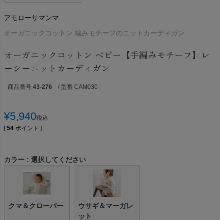
アモローサマンマ
オーガニックコットン 編みモチーフのニットカーディガン
オーガニックコットン ベビー【手編みモチーフ】レ
ーシーニットカーディガン
商品番号
43-276
/ 型番 CAM030
¥
5,940
税込
[
54
ポイント ]
カラー
選択してください
クマ＆クローバー
ウサギ＆マーガレ
ット