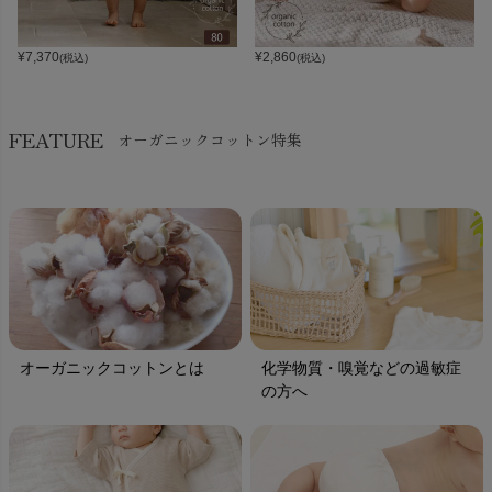
¥
7,370
¥
2,860
(税込)
(税込)
FEATURE
オーガニックコットン特集
オーガニックコットンとは
化学物質・嗅覚などの過敏症
の方へ