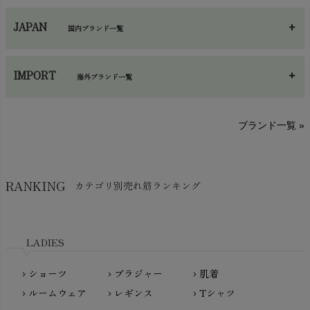
ネックウエア
chevron_right
JAPAN
国内ブランド一覧
手袋・アームカバー
chevron_right
あ～さ
へ～わ
し～ふ
帽子・かさ・その他
chevron_right
IMPORT
海外ブランド一覧
sisam（シサム）
A～G
O～Z
H～N
ブランド一覧 »
SISIFILLE（シシフィーユ）
Think-B（シンクビー）
HAPPY PLACE（ハッピープレイス）
SkinAware（スキンアウェア）
Hatley（ハットレイ）
RANKING
カテゴリ別売れ筋ランキング
生活アートクラブ
kidscase（キッズケース）
Tsukuba Cotton（つくばコットン）
LITTLE INDIANS（リトルインディアンズ）
天衣無縫
L'ovedbaby（ラブドベビー）
LADIES
nanadecor（ナナデェコール）
Lovingly Organics（ラビングリー）
nayuta（ナユタ）
ショーツ
ブラジャー
肌着
Madame MO（マダムモー）
chevron_right
chevron_right
chevron_right
ぬくぐるみ工房
ルームウェア
レギンス
Tシャツ
maggies（マギーズ）
chevron_right
chevron_right
chevron_right
HAYASHI