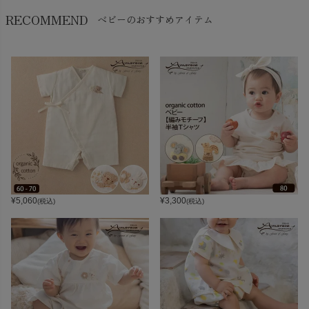
RECOMMEND
ベビーのおすすめアイテム
¥
5,060
¥
3,300
(税込)
(税込)