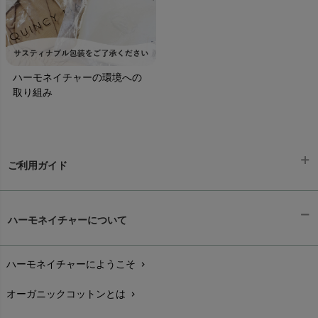
ハーモネイチャーの環境への
取り組み
ご利用ガイド
ギフトラッピング
chevron_right
ハーモネイチャーについて
お支払い方法
chevron_right
ハーモネイチャーにようこそ
chevron_right
配送と送料
chevron_right
オーガニックコットンとは
chevron_right
在庫状況と発送予定
chevron_right