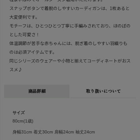
スナップボタンで着脱のしやすいカーディガンは、1枚あると
大変便利です。
モチーフは、ひとつひとつ丁寧に手編みされており、ほのぼの
とした可愛さ！
体温調節が苦手な赤ちゃんには、脱ぎ着のしやすい羽織りも
のは必須アイテムです。
同じシリーズのウェアーや小物と揃えてコーディネートがおス
スメ♪
商品詳細
取り扱いについて
サイズ
80cm(1歳)
身幅31cm 着丈30cm 肩幅24cm 袖丈24cm