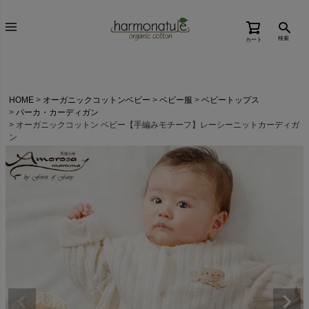
検索
カート
HOME
オーガニックコットンベビー
ベビー服
ベビートップス
パーカ・カーディガン
オーガニックコットン ベビー【手編みモチーフ】レーシーニットカーディガ
ン