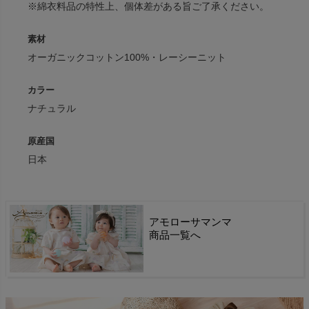
※綿衣料品の特性上、個体差がある旨ご了承ください。
素材
オーガニックコットン100%・レーシーニット
カラー
ナチュラル
原産国
日本
アモローサマンマ
商品一覧へ