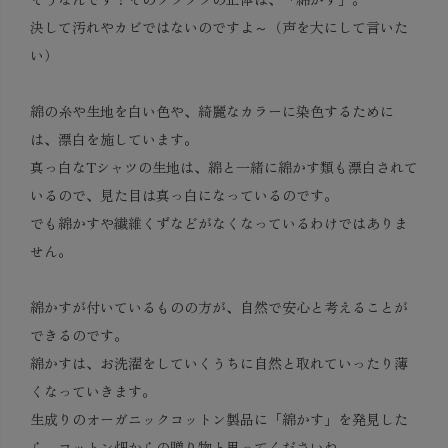
決して汚れやカビではないのですよ～（声を大にして言いた
い）
綿の糸や生地を白い色や、綺麗なカラーに染色するために
は、漂白を施しています。
真っ白なTシャツの生地は、綿と一緒に綿かす類も漂白されて
いるので、見た目は真っ白になっているのです。
でも綿かすや繊維くずなどがなくなっているわけではありま
せん。
綿かすが付いているものの方が、自然で安心と考えることが
できるのです。
綿かすは、お洗濯をしていくうちに自然と取れていったり薄
くなっていきます。
生成りのオーガニックコットン製品に「綿かす」を発見した
ら、コットン畑からの贈り物と思ってくださいね。