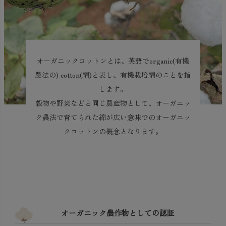
オーガニックコットンとは、英語でorganic(有機
農法の) cotton(綿)と表し、有機栽培綿のことを指
します。
穀物や野菜などと同じ農産物として、オーガニッ
ク農法で育てられた綿が広い意味でのオーガニッ
クコットンの概念となります。
オーガニック農作物としての認証