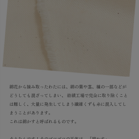
綿花から摘み取ったわたには、綿の葉や茎、種の一部などが
どうしても混ざってしまい、 紡績工場で完全に取り除くこと
は難しく、大量に発生してしまう繊維くずも糸に混入してし
まうことがあります。
これは綿かすと呼ばれるものです。
そうなんです！そのブツブツの正体は、「綿かす」。