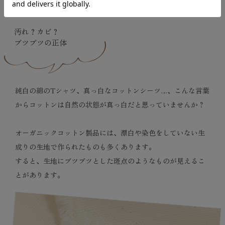
汚れ？カビ？
ブツブツの正体
純白の綿のTシャツ、真っ白なコットンシーツ…、こんな言葉
からコットンは自然の状態が真っ白だと思っていませんか？
オーガニックコットン製品には、漂白や染色をしていない生
成りの生地で作られたものも多くあります。
すると、生地にブツブツとした斑点のようなものが見えるこ
とがあります。