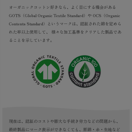
オーガニックコットン好きなら、よく目にする機会がある
GOTS（Global Organic Textile Standard）や OCS（Organic
Contents Standard）というマークは、認証された綿を定めら
れた率以上使用して、 様々な加工基準をクリアした製品であ
ることを示しています。
現在は、認証のコストや膨大な手続き労力などの問題から、
最終製品にマーク表示ができなくても、原綿・糸・生地など