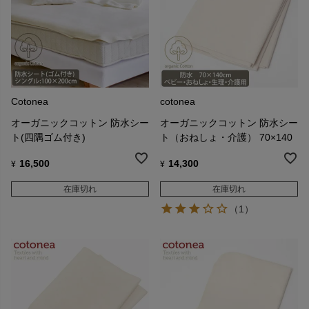
Cotonea
cotonea
オーガニックコットン 防水シー
オーガニックコットン 防水シー
ト(四隅ゴム付き)
ト（おねしょ・介護） 70×140
16,500
14,300
¥
¥
在庫切れ
在庫切れ
（1）