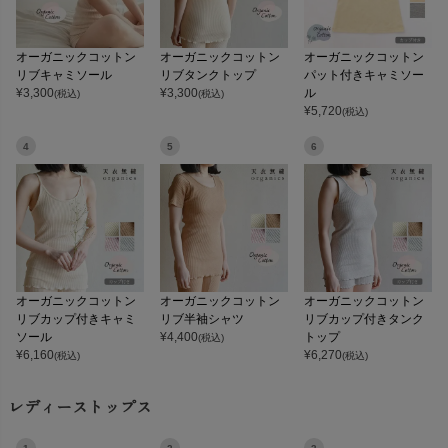
オーガニックコットン
オーガニックコットン
オーガニックコットン
リブキャミソール
リブタンクトップ
パット付きキャミソー
¥
3,300
¥
3,300
ル
(税込)
(税込)
¥
5,720
(税込)
4
5
6
オーガニックコットン
オーガニックコットン
オーガニックコットン
リブカップ付きキャミ
リブ半袖シャツ
リブカップ付きタンク
ソール
¥
4,400
トップ
(税込)
¥
6,160
¥
6,270
(税込)
(税込)
レディーストップス