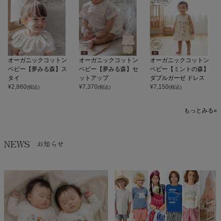
オーガニックコットン
オーガニックコットン
オーガニックコットン
ベビー【夢みる森】ス
ベビー【夢みる森】セ
ベビー【ミントの森】
タイ
ットアップ
ダブルガーゼ ドレス
¥
2,860
¥
7,370
¥
7,150
(税込)
(税込)
(税込)
もっとみる»
NEWS
お知らせ