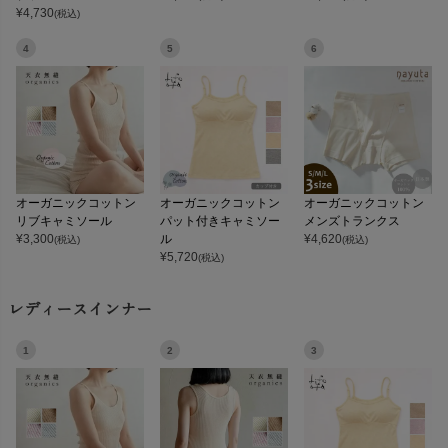
¥
4,730
(税込)
4
5
6
オーガニックコットン
オーガニックコットン
オーガニックコットン
リブキャミソール
パット付きキャミソー
メンズトランクス
¥
3,300
ル
¥
4,620
(税込)
(税込)
¥
5,720
(税込)
レディースインナー
1
2
3