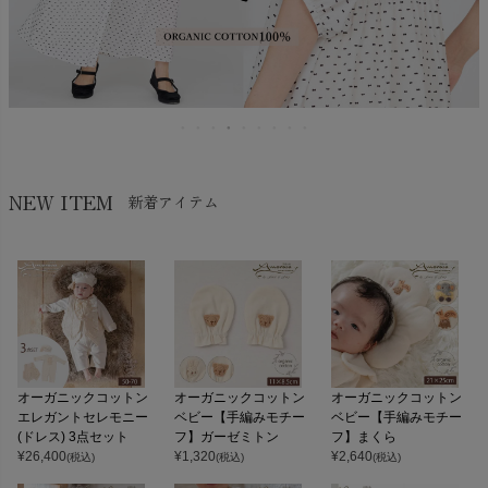
NEW ITEM
新着アイテム
オーガニックコットン
オーガニックコットン
オーガニックコットン
エレガントセレモニー
ベビー【手編みモチー
ベビー【手編みモチー
(ドレス) 3点セット
フ】ガーゼミトン
フ】まくら
¥
26,400
¥
1,320
¥
2,640
(税込)
(税込)
(税込)