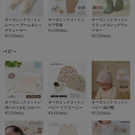
オーガニックコットン
オーガニックコットン
オーガニックコットン
レーシー アーム＆レッ
ケア手袋
リラックスレッグウォ
グウォーマー
¥
1,540
ーマー
(税込)
¥
2,310
¥
2,530
(税込)
(税込)
ベビー
オーガニックコットン
オーガニックコットン
オーガニックコットン
内ベルトおむつカバー
ベビー リブ ビーニー
ベビー 結び帽
¥
2,310
¥
3,410
¥
2,310
(税込)
(税込)
(税込)