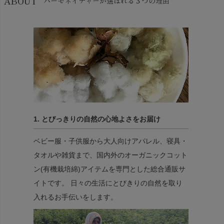
ABOUT
ハーモネイチャーが選ばれる３つの理由
1. とびっきりの自然の心地よさをお届け
ベビー服・子供服から大人向けアパレル、寝具・
タオルや雑貨まで、国内外のオーガニックコット
ン(有機栽培綿)アイテムを専門とした総合通販サ
イトです。 日々の生活にとびきりの自然を取り
入れるお手伝いをします。