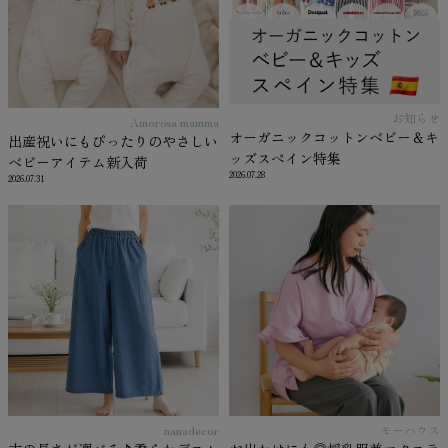
お知らせ
Amorosa mamma
オーガニックコットンベビー＆キ
出産祝いにもぴったりのやさしい
ッズスペイン特集
ベビーアイテム新入荷
2026.07.28
2026.07.31
nanadecor
モーハウス