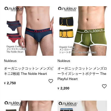
い素材から下着やベーシックウェアを作ります。 私たちの目的は、
消費者、地球、そして生産チェーンに関わる人々に健康的で持続可
能なファッションを提供することです。 そのため、ファッションだ
けでなく持続可能性もブランドのDNAだと考えています。
Nukleus
Nukleus
オーガニックコットン メンズビ
オーガニックコットン メンズロ
キニ2枚組 The Noble Heart
ーライズショートボクサー The
Playful Heart
2,750
¥
2,200
¥