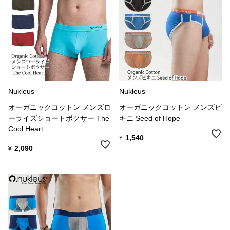
Nukleus
Nukleus
オーガニックコットン メンズロ
オーガニックコットン メンズビ
ーライズショートボクサー The
キニ Seed of Hope
Cool Heart
1,540
¥
2,090
¥