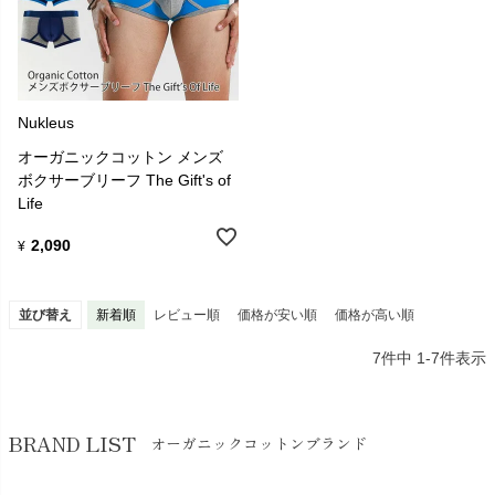
Nukleus
オーガニックコットン メンズ
ボクサーブリーフ The Gift's of
Life
2,090
¥
並び替え
新着順
レビュー順
価格が安い順
価格が高い順
7
件中
1
-
7
件表示
BRAND LIST
オーガニックコットンブランド