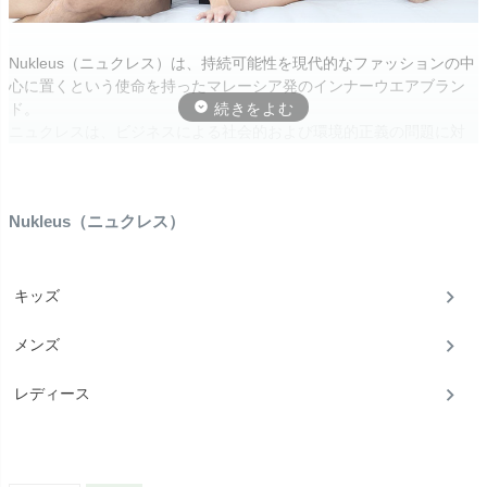
Nukleus（ニュクレス）は、持続可能性を現代的なファッションの中
心に置くという使命を持ったマレーシア発のインナーウエアブラン
ド。
ニュクレスは、ビジネスによる社会的および環境的正義の問題に対
する解決策、ファッションを通じてお客様に人々や環境に良いこと
をする力を与える活動を行っています。
Nukleus（ニュクレス）
キッズ
メンズ
レディース