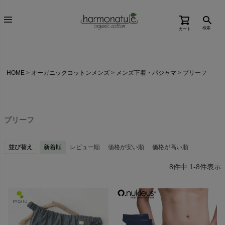
検索
カート
HOME
オーガニックコットンメンズ
メンズ下着・パジャマ
ブリーフ
ブリーフ
並び替え
新着順
レビュー順
価格が安い順
価格が高い順
8
件中
1
-
8
件表示