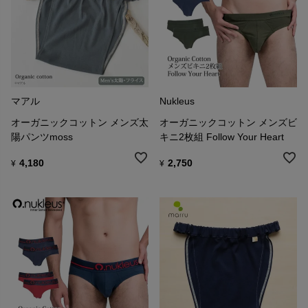
マアル
Nukleus
オーガニックコットン メンズ太
オーガニックコットン メンズビ
陽パンツmoss
キニ2枚組 Follow Your Heart
4,180
2,750
¥
¥