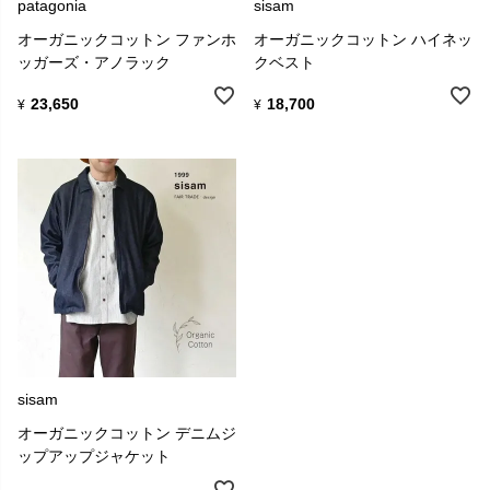
patagonia
sisam
オーガニックコットン ファンホ
オーガニックコットン ハイネッ
ッガーズ・アノラック
クベスト
23,650
18,700
¥
¥
sisam
オーガニックコットン デニムジ
ップアップジャケット