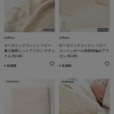
cofucu
cofucu
オーガニックコットン ベビー
オーガニックコットン ベビー
麻の葉柄ニットアフガン ナチュ
コットンボール柄模様編みアフ
ラル 85×85
ガン 85×85
6,600
5,500
¥
¥