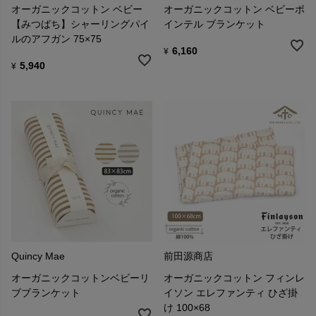
オーガニックコットン ベビー
オーガニックコットン ベビーポ
【みつばち】シャーリングパイ
インテル ブランケット
ルのアフガン 75×75
6,160
¥
5,940
¥
Quincy Mae
前田源商店
オーガニックコットンベビーリ
オーガニックコットン フィンレ
ブブランケット
イソン エレファンティ ひざ掛
け 100×68