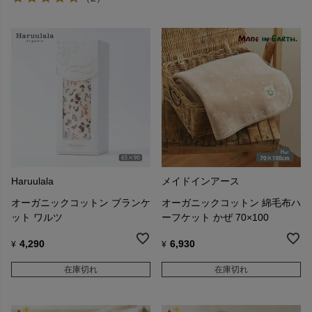
Haruulala
メイドインアース
オーガニックコットン ブランケ
オーガニックコットン 綿毛布ハ
ット ワルツ
ーフケット かぜ 70×100
4,290
6,930
¥
¥
在庫切れ
在庫切れ