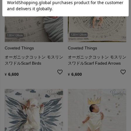
Coveted Things
Coveted Things
オーガニックコットン モスリン
オーガニックコットン モスリン
スワドルScarf Birds
スワドルScarf Faded Arrows
6,600
6,600
¥
¥