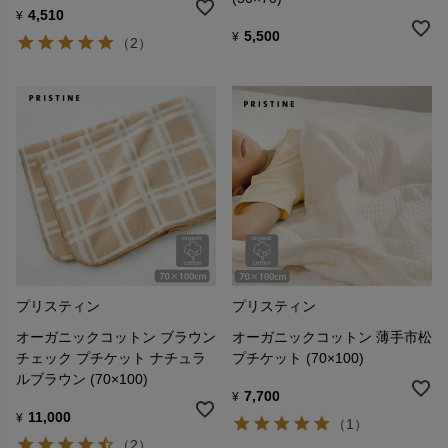
4,510
¥
5,500
¥
（2）
プリスティン
プリスティン
オーガニックコットン ブラウン
オーガニックコットン 薄手市松
チェック プチケット ナチュラ
プチケット (70×100)
ルブラウン (70×100)
7,700
¥
11,000
¥
（1）
（2）