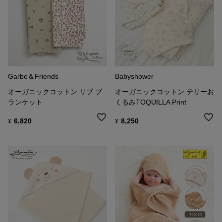
Garbo＆Friends
Babyshower
オーガニックコットン リブ ブ
オーガニックコットン テリーお
ランケット
くるみTOQUILLA Print
6,820
8,250
¥
¥