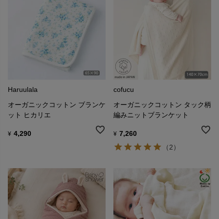
Haruulala
cofucu
オーガニックコットン ブランケ
オーガニックコットン タック柄
ット ヒカリエ
編みニットブランケット
4,290
7,260
¥
¥
（2）