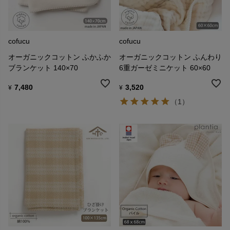
cofucu
cofucu
オーガニックコットン ふかふか
オーガニックコットン ふんわり
ブランケット 140×70
6重ガーゼミニケット 60×60
7,480
3,520
¥
¥
（1）