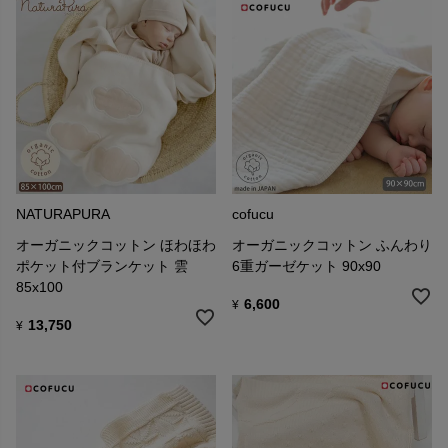
NATURAPURA
cofucu
オーガニックコットン ほわほわ
オーガニックコットン ふんわり
ポケット付ブランケット 雲
6重ガーゼケット 90x90
85x100
6,600
¥
13,750
¥