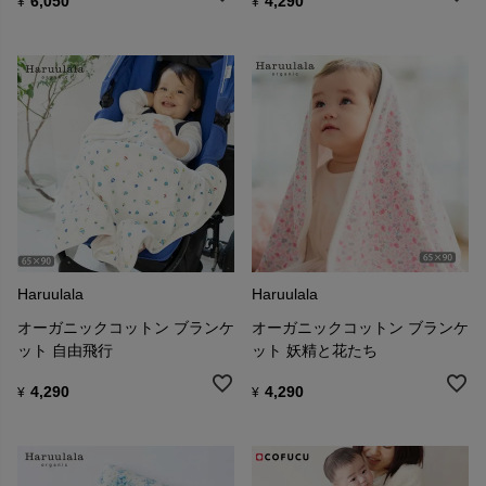
6,050
4,290
¥
¥
Haruulala
Haruulala
オーガニックコットン ブランケ
オーガニックコットン ブランケ
ット 自由飛行
ット 妖精と花たち
4,290
4,290
¥
¥