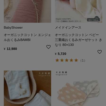
BabyShower
メイドインアース
オーガニックコットン エンジェ
オーガニックコットン ベビー
ルおくるみBAMBI
三重織おくるみガーゼケット き
なり 80×130
12,980
¥
5,720
¥
（1）