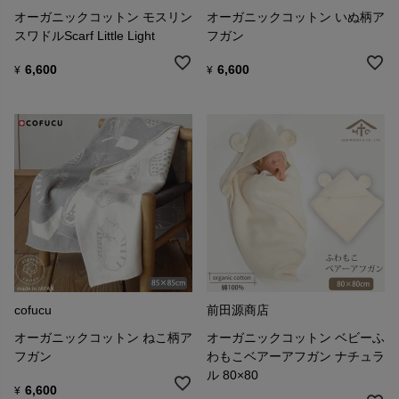
オーガニックコットン モスリン
オーガニックコットン いぬ柄ア
スワドルScarf Little Light
フガン
6,600
6,600
¥
¥
cofucu
前田源商店
オーガニックコットン ねこ柄ア
オーガニックコットン ベビーふ
フガン
わもこベアーアフガン ナチュラ
ル 80×80
6,600
¥