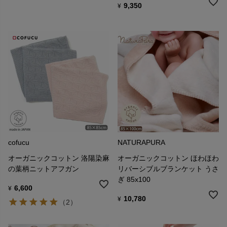
9,350
¥
cofucu
NATURAPURA
オーガニックコットン 洛陽染麻
オーガニックコットン ほわほわ
の葉柄ニットアフガン
リバーシブルブランケット うさ
ぎ 85x100
6,600
¥
10,780
¥
（2）