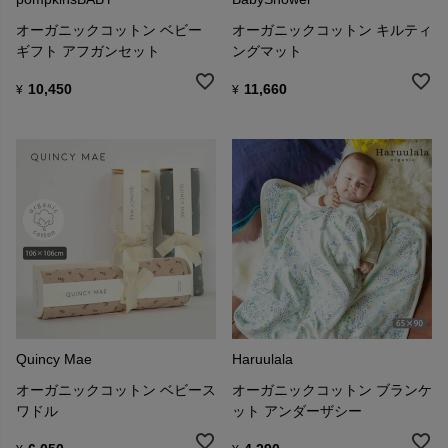
オーガニックコットン ベビー
オーガニックコットン キルティ
ギフト アフガンセット
ングマット
10,450
11,660
¥
¥
Quincy Mae
Haruulala
オーガニックコットン ベビース
オーガニックコットン ブランケ
ワドル
ット アンダーザシー