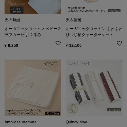
天衣無縫
天衣無縫
オーガニックコットン ベビース
オーガニックコットン ふわふわ
ラブガーゼ おくるみ
ひつじ柄クォーターケット
8,250
12,100
¥
¥
Amorosa mamma
Quincy Mae