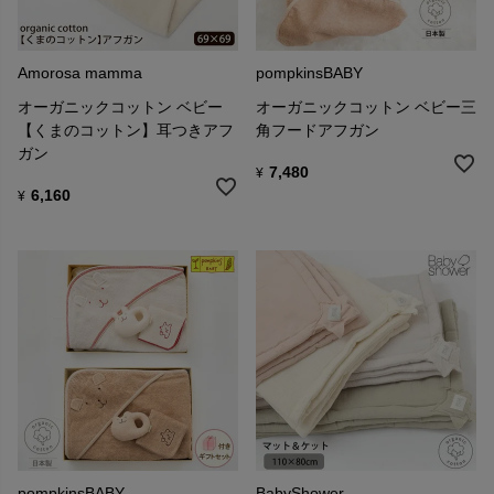
Amorosa mamma
pompkinsBABY
オーガニックコットン ベビー
オーガニックコットン ベビー三
【くまのコットン】耳つきアフ
角フードアフガン
ガン
7,480
¥
6,160
¥
pompkinsBABY
BabyShower