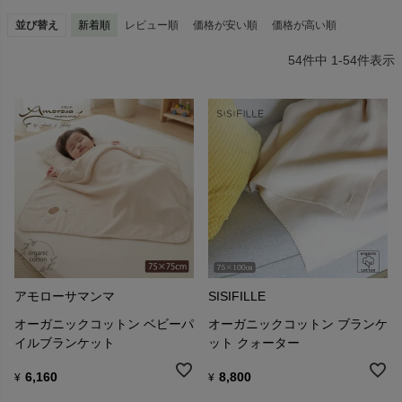
並び替え
新着順
レビュー順
価格が安い順
価格が高い順
54
件中
1
-
54
件表示
アモローサマンマ
SISIFILLE
オーガニックコットン ベビーパ
オーガニックコットン ブランケ
イルブランケット
ット クォーター
6,160
8,800
¥
¥