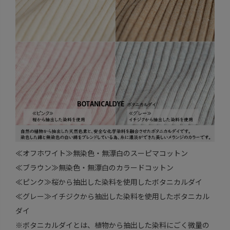
≪オフホワイト≫無染色・無漂白のスーピマコットン
≪ブラウン≫無染色・無漂白のカラードコットン
≪ピンク≫桜から抽出した染料を使用したボタニカルダイ
≪グレー≫イチジクから抽出した染料を使用したボタニカル
ダイ
※ボタニカルダイとは、植物から抽出した染料にごく微量の