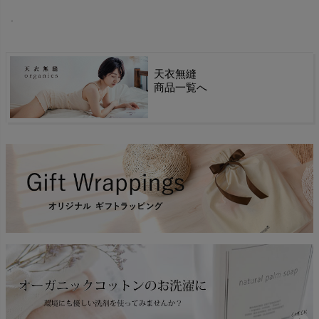
.
天衣無縫
商品一覧へ