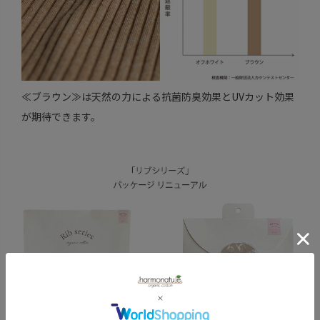
≪ブラウン≫は天然の力による抗菌防臭効果とUVカット効果
が期待できます。