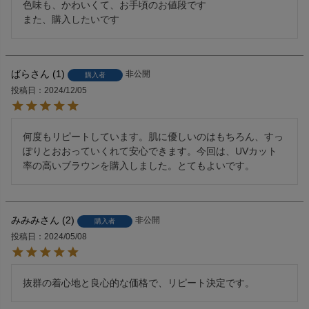
色味も、かわいくて、お手頃のお値段です

また、購入したいです
ばら
1
非公開
購入者
投稿日
2024/12/05
何度もリピートしています。肌に優しいのはもちろん、すっ
ぽりとおおっていくれて安心できます。今回は、UVカット
率の高いブラウンを購入しました。とてもよいです。
みみみ
2
非公開
購入者
投稿日
2024/05/08
抜群の着心地と良心的な価格で、リピート決定です。