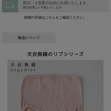
local_shipping
即日～３営業日以内に出荷いたします。
弊社倉庫より手配いたします。
納期の詳細はこちらをご確認ください。
商品について
天衣無縫のリブシリーズ