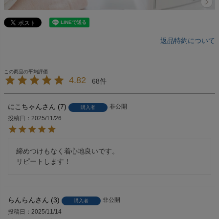
返品特約について
4.82
68
にこちゃん
7
非公開
購入者
投稿日
2025/11/26
締めつけもなく着心地良いです。

リピートします！
らんらん
3
非公開
購入者
投稿日
2025/11/14