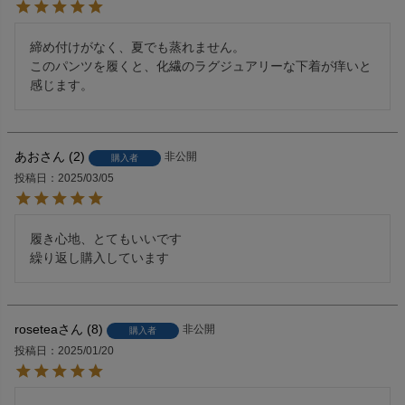
締め付けがなく、夏でも蒸れません。

このパンツを履くと、化繊のラグジュアリーな下着が痒いと
感じます。
あお
2
非公開
購入者
投稿日
2025/03/05
履き心地、とてもいいです

繰り返し購入しています
rosetea
8
非公開
購入者
投稿日
2025/01/20