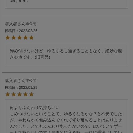
頷けます。
購入者
非公開
投稿日
2022/02/25
締め付けないけど、ゆるゆるし過ぎることもなく、絶妙な履
き心地です。(旧商品)
購入者
非公開
投稿日
2022/01/29
何よりふんわり気持ちいい

しめつけないということて、ゆるくなるかな？と不安でした
が、やわらかく包み込んでくれてずり落ちることはありませ
んでした。とてもふんわりあったかいので、はいていてずー
っと気持ちいいです！お風呂に入る時、一緒に手洗いしてい