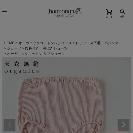
検索
カート
HOME
オーガニックコットンレディース
レディース下着・パジャマ
ショーツ
腹巻付き・深ばきショーツ
オーガニックコットン リブショーツ