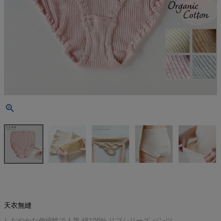
天衣無縫
しなやかな伸縮性で人気 綿100% リブシリーズ パンツ