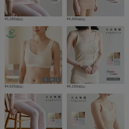
¥
5,280
¥
4,400
(税込)
(税込)
¥
4,620
¥
6,160
(税込)
(税込)