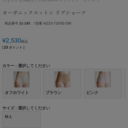
オーガニックコットン リブショーツ
商品番号
31-195
/ 型番 AI22S-720VE-OW
¥
2,530
税込
[
23
ポイント ]
カラー
選択してください
オフホワイト
ブラウン
ピンク
サイズ
選択してください
M-L