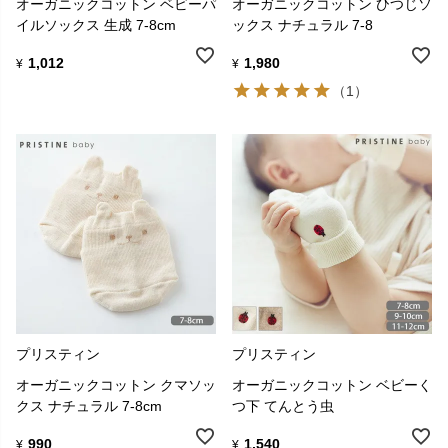
オーガニックコットン ベビーパ
オーガニックコットン ひつじソ
イルソックス 生成 7-8cm
ックス ナチュラル 7-8
1,012
1,980
¥
¥
（1）
プリスティン
プリスティン
オーガニックコットン クマソッ
オーガニックコットン ベビーく
クス ナチュラル 7-8cm
つ下 てんとう虫
990
1,540
¥
¥