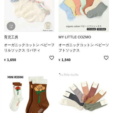
育児工房
MY LITTLE COZMO
オーガニックコットン ベビーフ
オーガニックコットン ベビーソ
リルソックス リバティ
フトソックス
1,650
1,540
¥
¥