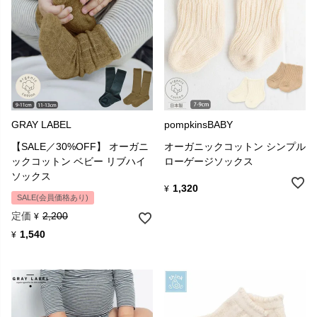
GRAY LABEL
pompkinsBABY
【SALE／30%OFF】 オーガニ
オーガニックコットン シンプル
ックコットン ベビー リブハイ
ローゲージソックス
ソックス
1,320
¥
SALE(会員価格あり)
定価
2,200
¥
1,540
¥