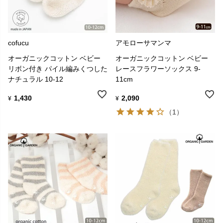
cofucu
アモローサマンマ
オーガニックコットン ベビー
オーガニックコットン ベビー
リボン付き パイル編みくつした
レースフラワーソックス 9-
ナチュラル 10-12
11cm
1,430
2,090
¥
¥
（1）