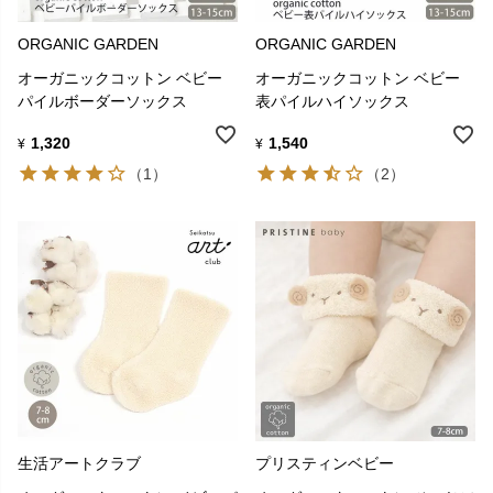
ORGANIC GARDEN
ORGANIC GARDEN
オーガニックコットン ベビー
オーガニックコットン ベビー
パイルボーダーソックス
表パイルハイソックス
1,320
1,540
¥
¥
（1）
（2）
生活アートクラブ
プリスティンベビー