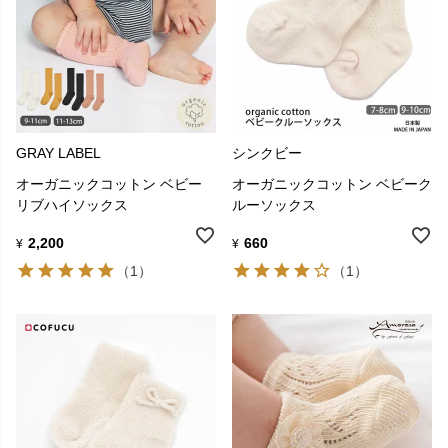
GRAY LABEL
シンクビー
オーガニックコットン ベビー
オーガニックコットン ベビーク
リブハイソックス
ルーソックス
2,200
660
¥
¥
（1）
（1）