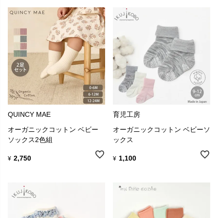
QUINCY MAE
育児工房
オーガニックコットン ベビー
オーガニックコットン ベビーソ
ソックス2色組
ックス
2,750
1,100
¥
¥