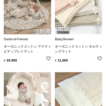
Garbo＆Friends
BabyShower
オーガニックコットン アクティ
オーガニックコットン キルティ
ビティプレイマット
ングマット
20,900
11,660
¥
¥