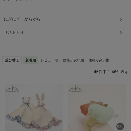
にぎにぎ・がらがら
リストトイ
並び替え
新着順
レビュー順
価格が安い順
価格が高い順
46
件中
1
-
46
件表示