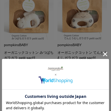
pompkinsBABY
pompkinsBABY
オーガニックコットン みつばち
オーガニックコットン てんとう
ガラガラ petit sac付
むしガラガラ petit sac付
1,980
1,980
¥
¥