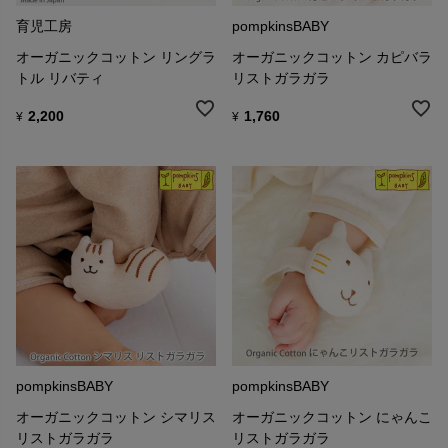
育児工房
pompkinsBABY
オーガニックコットン リングラ
オーガニックコットン カピバラ
トル リバティ
リストガラガラ
2,200
1,760
¥
¥
pompkinsBABY
pompkinsBABY
オーガニックコットン シマリス
オーガニックコットン にゃんこ
リストガラガラ
リストガラガラ