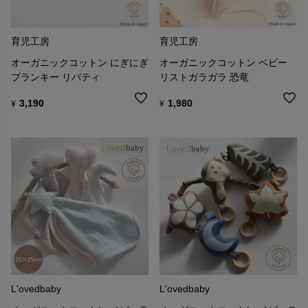
育児工房
育児工房
オーガニックコットン にぎにぎ
オーガニックコットン ベビー
ブランキー リバティ
リストガラガラ 恐竜
3,190
1,980
¥
¥
L'ovedbaby
L'ovedbaby