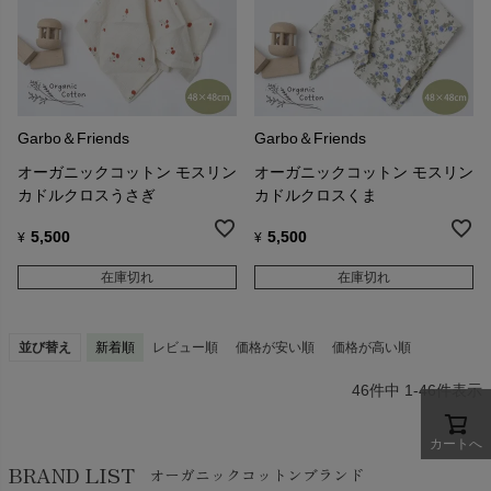
Garbo＆Friends
Garbo＆Friends
オーガニックコットン モスリン
オーガニックコットン モスリン
カドルクロスうさぎ
カドルクロスくま
5,500
5,500
¥
¥
在庫切れ
在庫切れ
並び替え
新着順
レビュー順
価格が安い順
価格が高い順
46
件中
1
-
46
件表示
カートへ
BRAND LIST
オーガニックコットンブランド