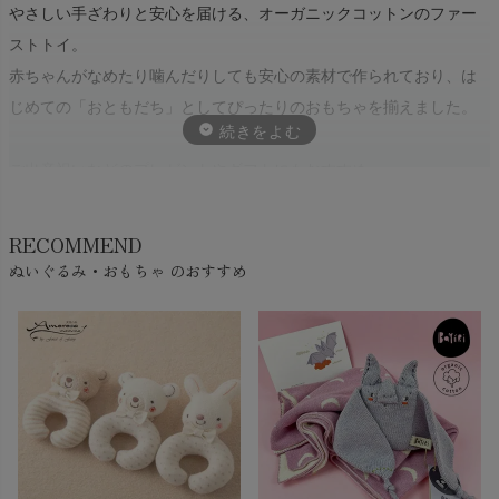
やさしい手ざわりと安心を届ける、オーガニックコットンのファー
ストトイ。
赤ちゃんがなめたり噛んだりしても安心の素材で作られており、は
じめての「おともだち」としてぴったりのおもちゃを揃えました。
ご出産祝いなどのプレゼントやギフトにもおすすめ。
可愛らしい鈴の音がするにぎにぎやガラガラ、すぐに贈れるギフト
セットもご用意しています。
RECOMMEND
ぬいぐるみ・おもちゃ のおすすめ
赤ちゃんの毎日に、やさしいぬくもりと笑顔をそっと添えてくれ
る、特別な一品を見つけてください。