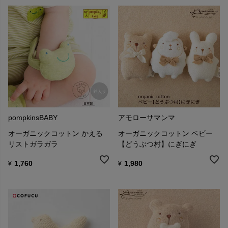
pompkinsBABY
アモローサマンマ
オーガニックコットン かえる
オーガニックコットン ベビー
リストガラガラ
【どうぶつ村】にぎにぎ
1,760
1,980
¥
¥