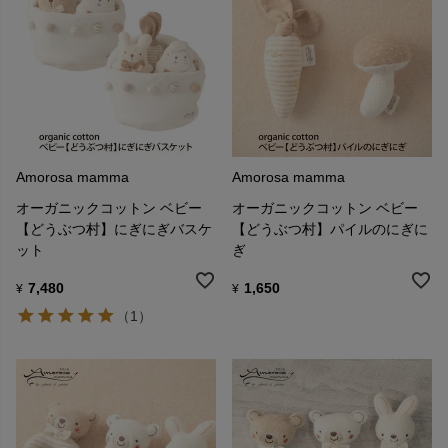
Amorosa mamma
Amorosa mamma
オーガニックコットン ベビー
オーガニックコットン ベビー
【どうぶつ村】にぎにぎバスケ
【どうぶつ村】パイルのにぎに
ット
ぎ
7,480
1,650
¥
¥
（1）