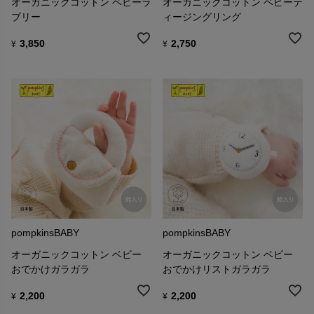
オーガニックコットン ベビーラ
オーガニックコットン ベビーテ
ブリー
ィージングリング
3,850
2,750
¥
¥
pompkinsBABY
pompkinsBABY
オーガニックコットン ベビー
オーガニックコットン ベビー
おでかけガラガラ
おでかけリストガラガラ
2,200
2,200
¥
¥