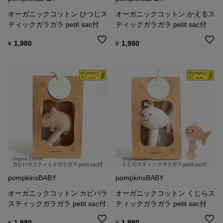
オーガニックコットン ひつじス
オーガニックコットン かえるス
ティックガラガラ petit sac付
ティックガラガラ petit sac付
1,980
1,980
¥
¥
pompkinsBABY
pompkinsBABY
オーガニックコットン カピバラ
オーガニックコットン くじらス
スティックガラガラ petit sac付
ティックガラガラ petit sac付
1,980
1,980
¥
¥