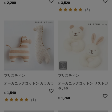
2,200
3,520
¥
¥
（3）
プリスティン
プリスティン
オーガニックコットン ガラガラ
オーガニックコットン リストガ
ラガラ
1,540
¥
1,760
¥
（1）