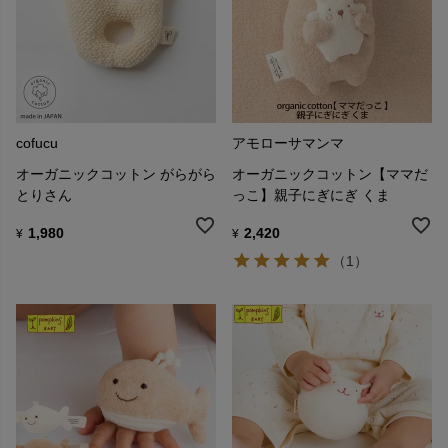
cofucu
アモローサマンマ
オーガニックコットン がらがら
オーガニックコットン【ママだ
とりさん
っこ】親子にぎにぎ くま
1,980
2,420
¥
¥
（1）