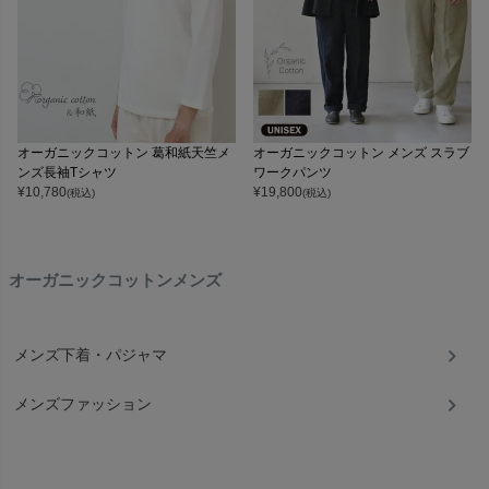
オーガニックコットン 葛和紙天竺メ
オーガニックコットン メンズ スラブ
ンズ長袖Tシャツ
ワークパンツ
¥
10,780
¥
19,800
(税込)
(税込)
オーガニックコットンメンズ
メンズ下着・パジャマ
メンズファッション