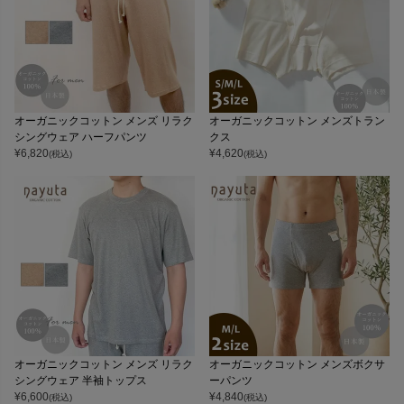
オーガニックコットン メンズ リラク
オーガニックコットン メンズトラン
シングウェア ハーフパンツ
クス
¥
6,820
¥
4,620
(税込)
(税込)
オーガニックコットン メンズ リラク
オーガニックコットン メンズボクサ
シングウェア 半袖トップス
ーパンツ
¥
6,600
¥
4,840
(税込)
(税込)