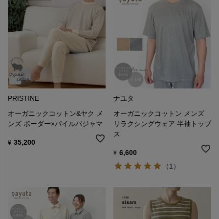
PRISTINE
ナユタ
オーガニックコットン&ヤク メ
オーガニックコットン メンズ
ンズ ボーダー×パイルパジャマ
リラクシングウェア 半袖トップ
ス
35,200
¥
6,600
¥
（1）