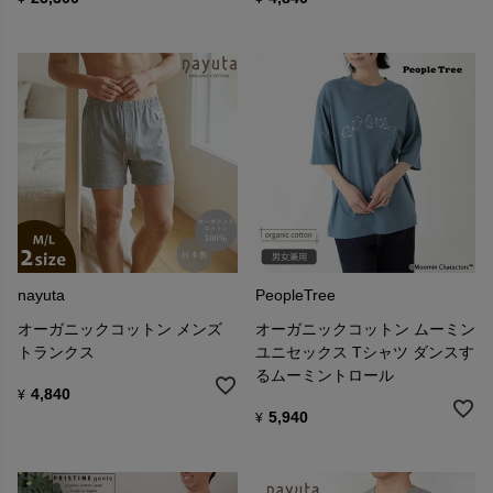
nayuta
PeopleTree
オーガニックコットン メンズ
オーガニックコットン ムーミン
トランクス
ユニセックス Tシャツ ダンスす
るムーミントロール
4,840
¥
5,940
¥