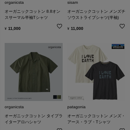
organicsta
sisam
オーガニックコットン 8.8オン
オーガニックコットン メンズチ
スサーマル半袖Tシャツ
ソウストライプシャツ(半袖)
11,000
11,000
¥
¥
organicsta
patagonia
オーガニックコットン タイプラ
オーガニックコットン メンズ・
イターアロハシャツ
アース・ラブ・Tシャツ