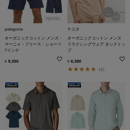
patagonia
ナユタ
オーガニックコットン メンズ・
オーガニックコットン メンズ
マーニャ・フリース・ショーツ
リラクシングウェア タンクトッ
7インチ
プ
9,350
6,380
¥
¥
（2）