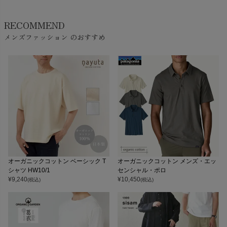
RECOMMEND
メンズファッション のおすすめ
オーガニックコットン ベーシック T
オーガニックコットン メンズ・エッ
シャツ HW10/1
センシャル・ポロ
¥
9,240
¥
10,450
(税込)
(税込)