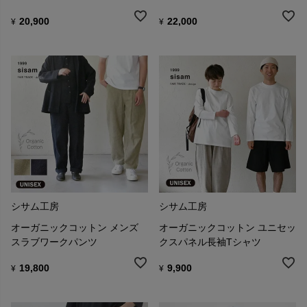
20,900
22,000
¥
¥
シサム工房
シサム工房
オーガニックコットン メンズ
オーガニックコットン ユニセッ
スラブワークパンツ
クスパネル長袖Tシャツ
19,800
9,900
¥
¥