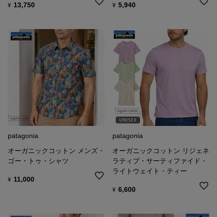
13,750
5,940
¥
¥
patagonia
patagonia
オーガニックコットン メンズ・
オーガニックコットン リジェネ
ゴー・トゥ・シャツ
ラティブ・サーティファイド・
ライトウェイト・ティー
11,000
¥
6,600
¥