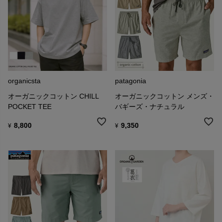
organicsta
patagonia
オーガニックコットン CHILL
オーガニックコットン メンズ・
POCKET TEE
バギーズ・ナチュラル
8,800
9,350
¥
¥