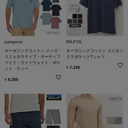
patagonia
MILFOIL
オーガニックコットン メンズ・
オーガニックコットン ユニセッ
リジェネラティブ・サーティフ
クスポケットTシャツ
ァイド・ライトウェイト・ポケ
7,150
¥
ット・ティー
8,250
¥