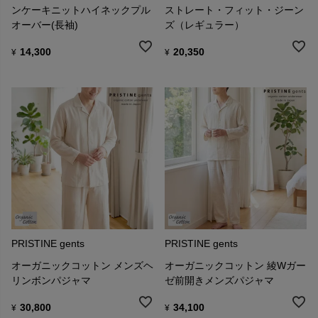
ンケーキニットハイネックプル
ストレート・フィット・ジーン
オーバー(長袖)
ズ（レギュラー）
14,300
20,350
¥
¥
PRISTINE gents
PRISTINE gents
オーガニックコットン メンズヘ
オーガニックコットン 綾Wガー
リンボンパジャマ
ゼ前開きメンズパジャマ
30,800
34,100
¥
¥