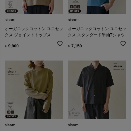
sisam
sisam
オーガニックコットン ユニセッ
オーガニックコットン ユニセッ
クス ジョイントトップス
クス スタンダード半袖Tシャツ
9,900
7,150
¥
¥
sisam
sisam