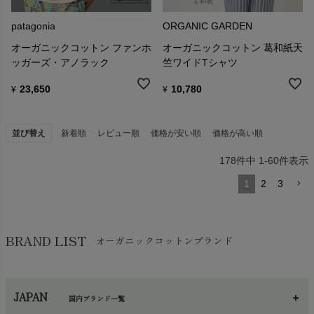
patagonia
ORGANIC GARDEN
オーガニックコットン ファンホ
オーガニックコットン 葛和紙天
ッガーズ・アノラック
竺ワイドTシャツ
23,650
10,780
¥
¥
並び替え
新着順
レビュー順
価格が安い順
価格が高い順
178
件中
1
-
60
件表示
1
2
3
BRAND LIST
オーガニックコットンブランド
JAPAN
国内ブランド一覧