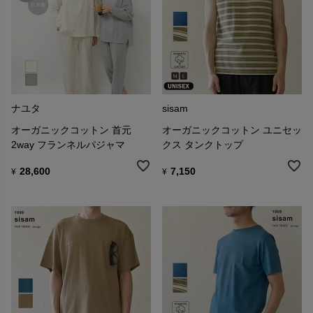
ナユタ
sisam
オーガニックコットン 首元
オーガニックコットン ユニセッ
2way フランネルパジャマ
クス タンクトップ
28,600
7,150
¥
¥