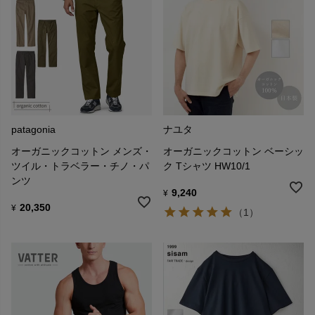
patagonia
ナユタ
オーガニックコットン メンズ・
オーガニックコットン ベーシッ
ツイル・トラベラー・チノ・パ
ク Tシャツ HW10/1
ンツ
9,240
¥
20,350
¥
（1）