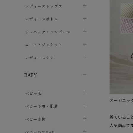
ブラジャー
レディーストップス
chevron_right
ショーツ
カットソー・Tシャツ
レディースボトム
chevron_right
chevron_right
レディースインナー・肌着
シャツ・ブラウス
スカート
chevron_right
チュニック・ワンピース
chevron_right
chevron_right
レギンス・スパッツ
パーカー・スウェット
レディースパンツ
半袖・袖なし
chevron_right
chevron_right
コート・ジャケット
chevron_right
chevron_right
パジャマ・ルームウェア
カーディガン・ボレロ・ベスト
長袖・７分袖
chevron_right
chevron_right
レディースケア
chevron_right
ニット・セーター
chevron_right
布ナプキン
chevron_right
BABY
パンティライナー
chevron_right
ベビー服
紙ナプキン
chevron_right
オーガニッ
カバーオール・ロンパース
ベビー下着・肌着
chevron_right
着ているこ
セパレート・上下セット
コンビ肌着
ベビー小物
chevron_right
chevron_right
人気商品で
トップス
パンツ・オーバーパンツ
ベビー小物・雑貨
chevron_right
ベビーおでかけ
chevron_right
chevron_right