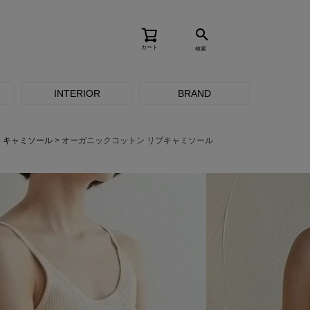
カート
検索
INTERIOR
BRAND
キャミソール
オーガニックコットン リブキャミソール