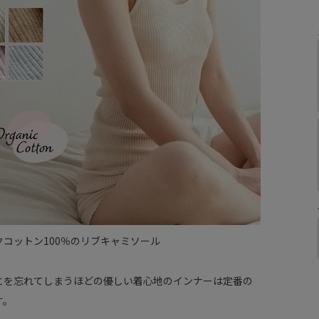
クコットン100％のリブキャミソール
とを忘れてしまうほどの優しい着心地のインナーは定番の
す。