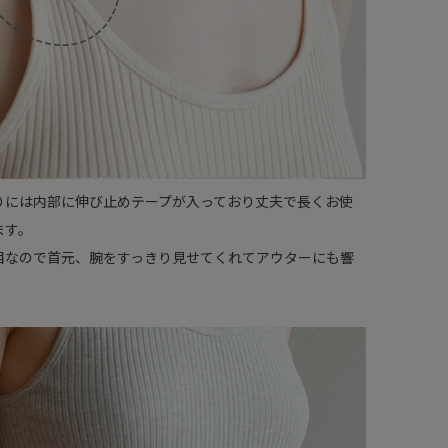
りには内部に伸び止めテープが入っており丈夫で長くお使
ます。
目なので首元、腕をすっきり見せてくれてアウターにも響