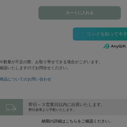
カートに入れる
※数量が不足の際、お取り寄せできる場合がございます。
確認いたしますのでお問合せください。
商品についてのお問い合わせ
local_shipping
即日～３営業日以内に出荷いたします。
弊社倉庫より手配いたします。
納期の詳細はこちらをご確認ください。