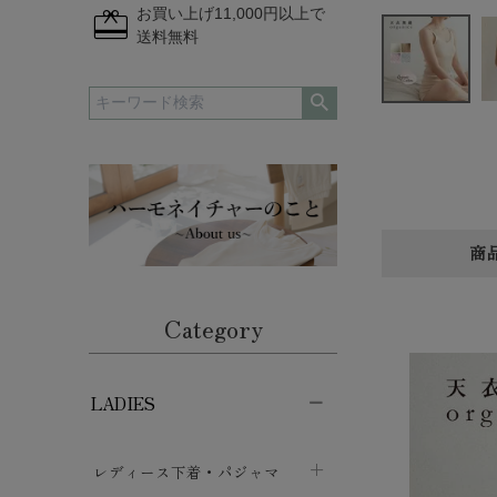
redeem
お買い上げ11,000円以上で
送料無料
商
Category
LADIES
レディース下着・パジャマ