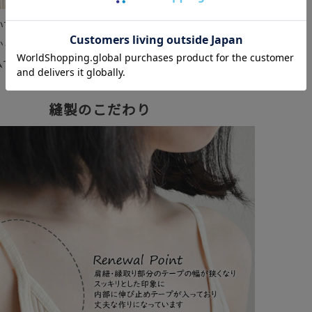
いていない、すっきりとしたデザイン。
からこそ、オーガニックコットンの心地よさを存分に味わ
ムです。
縫製のこだわり