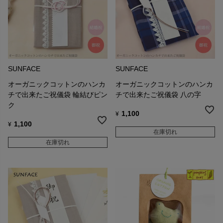
SUNFACE
SUNFACE
オーガニックコットンのハンカ
オーガニックコットンのハンカ
チで出来たご祝儀袋 輪結びピン
チで出来たご祝儀袋 八の字
ク
1,100
¥
1,100
¥
在庫切れ
在庫切れ