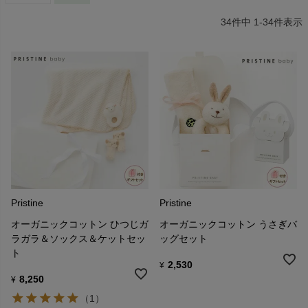
34
件中
1
-
34
件表示
Pristine
Pristine
オーガニックコットン ひつじガ
オーガニックコットン うさぎバ
ラガラ＆ソックス＆ケットセッ
ッグセット
ト
2,530
¥
8,250
¥
（1）