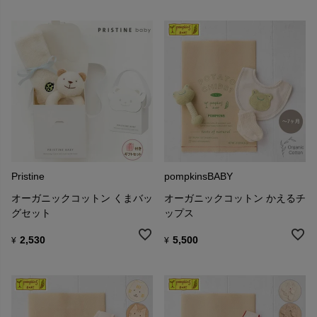
Pristine
pompkinsBABY
オーガニックコットン くまバッ
オーガニックコットン かえるチ
グセット
ップス
2,530
5,500
¥
¥