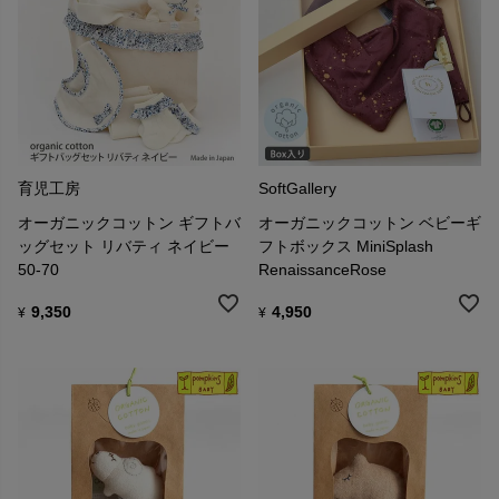
育児工房
SoftGallery
オーガニックコットン ギフトバ
オーガニックコットン ベビーギ
ッグセット リバティ ネイビー
フトボックス MiniSplash
50-70
RenaissanceRose
9,350
4,950
¥
¥