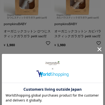
pompkinsBABY
pompkinsBABY
オーガニックコットン ひつじス
オーガニックコットン カピバラ
ティックガラガラ petit sac付
スティックガラガラ petit sac付
1,980
1,980
¥
¥