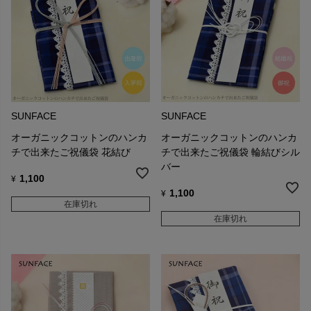
SUNFACE
SUNFACE
オーガニックコットンのハンカ
オーガニックコットンのハンカ
チで出来たご祝儀袋 花結び
チで出来たご祝儀袋 輪結びシル
バー
1,100
¥
1,100
¥
在庫切れ
在庫切れ