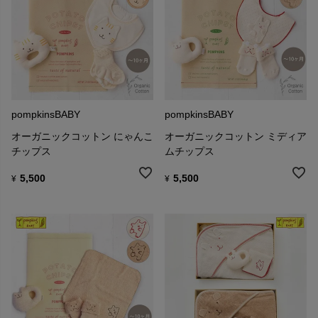
pompkinsBABY
pompkinsBABY
オーガニックコットン にゃんこ
オーガニックコットン ミディア
チップス
ムチップス
5,500
5,500
¥
¥