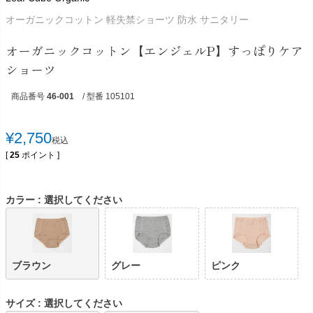
オーガニックコットン 軽失禁ショーツ 防水 サニタリー
オーガニックコットン【エンジェルP】すっぽりケア
ショーツ
商品番号
46-001
/ 型番 105101
¥
2,750
税込
[
25
ポイント ]
カラー
選択してください
ブラウン
グレー
ピンク
サイズ
選択してください