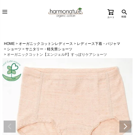
検索
カート
HOME
オーガニックコットンレディース
レディース下着・パジャマ
ショーツ
サニタリー・軽失禁ショーツ
オーガニックコットン【エンジェルP】すっぽりケアショーツ