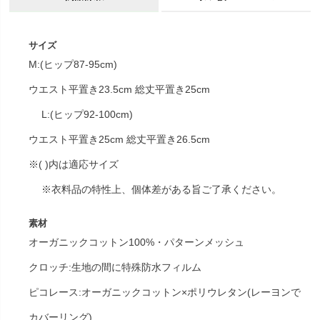
サイズ
M:(ヒップ87-95cm)
ウエスト平置き23.5cm 総丈平置き25cm
L:(ヒップ92-100cm)
ウエスト平置き25cm 総丈平置き26.5cm
※( )内は適応サイズ
※衣料品の特性上、個体差がある旨ご了承ください。
素材
オーガニックコットン100%・パターンメッシュ
クロッチ:生地の間に特殊防水フィルム
ピコレース:オーガニックコットン×ポリウレタン(レーヨンで
カバーリング)