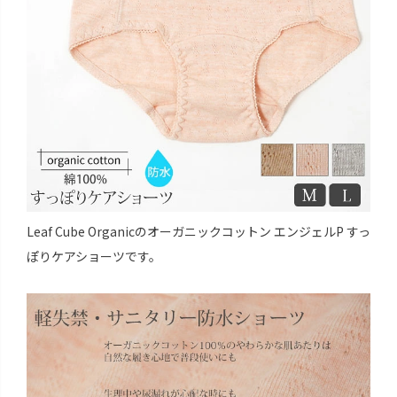
Leaf Cube Organicのオーガニックコットン エンジェルP すっ
ぽりケアショーツです。