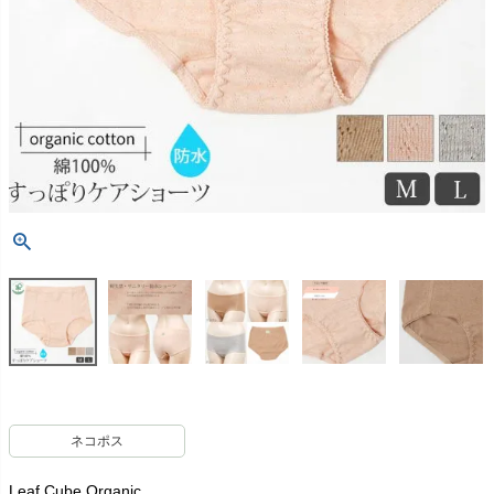
ネコポス
Leaf Cube Organic