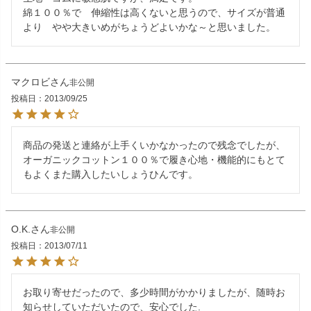
綿１００％で　伸縮性は高くないと思うので、サイズが普通
より　やや大きいめがちょうどよいかな～と思いました。
マクロビ
非公開
投稿日
2013/09/25
商品の発送と連絡が上手くいかなかったので残念でしたが、

オーガニックコットン１００％で履き心地・機能的にもとて
もよくまた購入したいしょうひんです。
O.K.
非公開
投稿日
2013/07/11
お取り寄せだったので、多少時間がかかりましたが、随時お
知らせしていただいたので、安心でした.