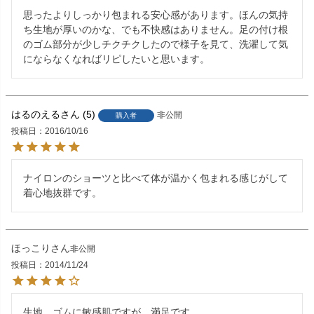
思ったよりしっかり包まれる安心感があります。ほんの気持
ち生地が厚いのかな、でも不快感はありません。足の付け根
のゴム部分が少しチクチクしたので様子を見て、洗濯して気
にならなくなればリピしたいと思います。
はるのえる
5
非公開
購入者
投稿日
2016/10/16
ナイロンのショーツと比べて体が温かく包まれる感じがして
着心地抜群です。
ほっこり
非公開
投稿日
2014/11/24
生地　ゴムに敏感肌ですが、満足です。
