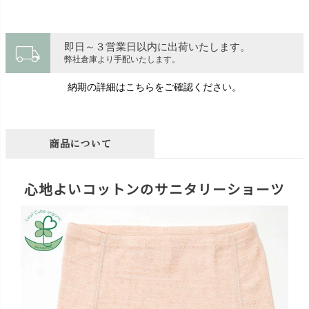
local_shipping
即日～３営業日以内に出荷いたします。
弊社倉庫より手配いたします。
納期の詳細はこちらをご確認ください。
商品について
心地よいコットンのサニタリーショーツ