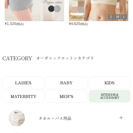
¥
1,320
¥
4,620
(税込)
(税込)
CATEGORY
オーガニックコットンカテゴリ
LADIES
BABY
KIDS
INTERIOR＆
MATERNITY
MEN’S
ACCESSORY
タオル・バス用品