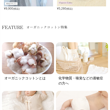
¥
9,900
¥
5,280
(税込)
(税込)
FEATURE
オーガニックコットン特集
オーガニックコットンとは
化学物質・嗅覚などの過敏症
の方へ