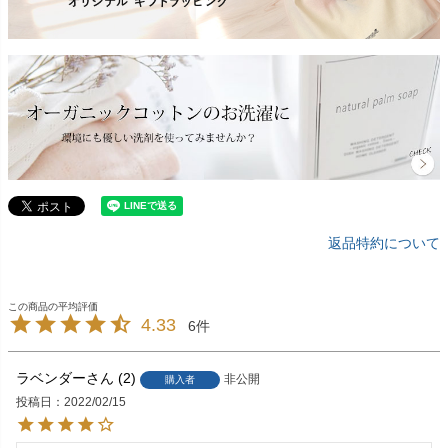
返品特約について
4.33
6
ラベンダー
2
非公開
購入者
投稿日
2022/02/15