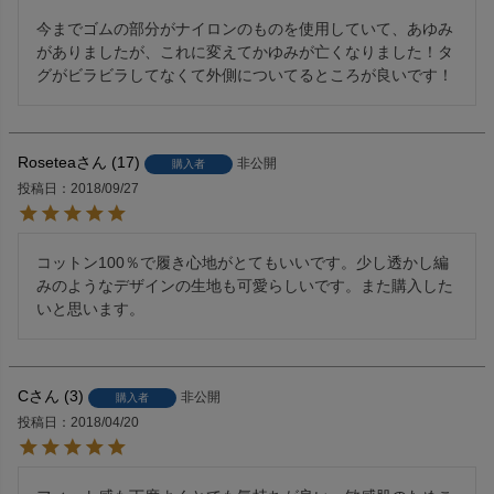
今までゴムの部分がナイロンのものを使用していて、あゆみ
がありましたが、これに変えてかゆみが亡くなりました！タ
グがビラビラしてなくて外側についてるところが良いです！
Rosetea
17
非公開
購入者
投稿日
2018/09/27
コットン100％で履き心地がとてもいいです。少し透かし編
みのようなデザインの生地も可愛らしいです。また購入した
いと思います。
C
3
非公開
購入者
投稿日
2018/04/20