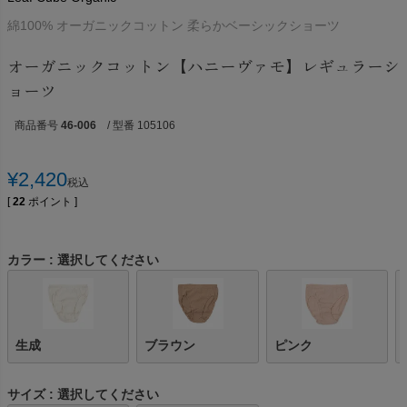
綿100% オーガニックコットン 柔らかベーシックショーツ
オーガニックコットン【ハニーヴァモ】レギュラーシ
ョーツ
商品番号
46-006
/ 型番 105106
¥
2,420
税込
[
22
ポイント ]
カラー
選択してください
生成
ブラウン
ピンク
サイズ
選択してください