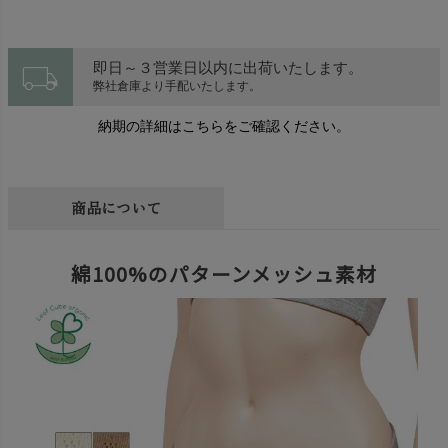
local_shipping
即日～３営業日以内に出荷いたします。
弊社倉庫より手配いたします。
納期の詳細はこちらをご確認ください。
商品について
綿100%のパターンメッシュ素材