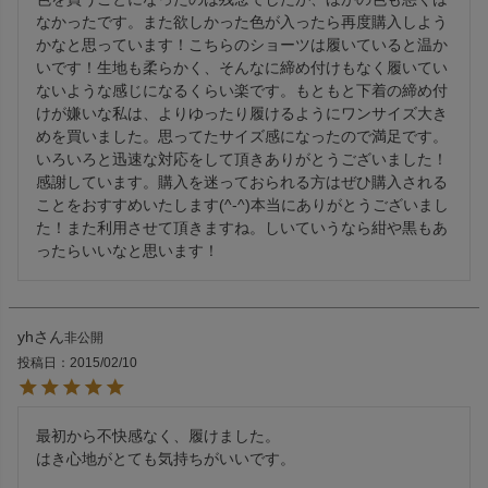
なかったです。また欲しかった色が入ったら再度購入しよう
かなと思っています！こちらのショーツは履いていると温か
いです！生地も柔らかく、そんなに締め付けもなく履いてい
ないような感じになるくらい楽です。もともと下着の締め付
けが嫌いな私は、よりゆったり履けるようにワンサイズ大き
めを買いました。思ってたサイズ感になったので満足です。
いろいろと迅速な対応をして頂きありがとうございました！
感謝しています。購入を迷っておられる方はぜひ購入される
ことをおすすめいたします(^-^)本当にありがとうございまし
た！また利用させて頂きますね。しいていうなら紺や黒もあ
ったらいいなと思います！
yh
非公開
投稿日
2015/02/10
最初から不快感なく、履けました。

はき心地がとても気持ちがいいです。