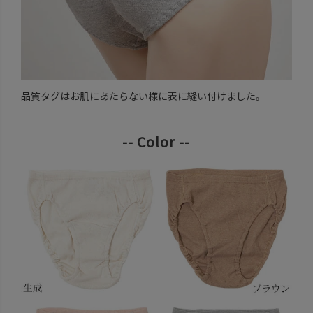
品質タグはお肌にあたらない様に表に縫い付けました。
-- Color --