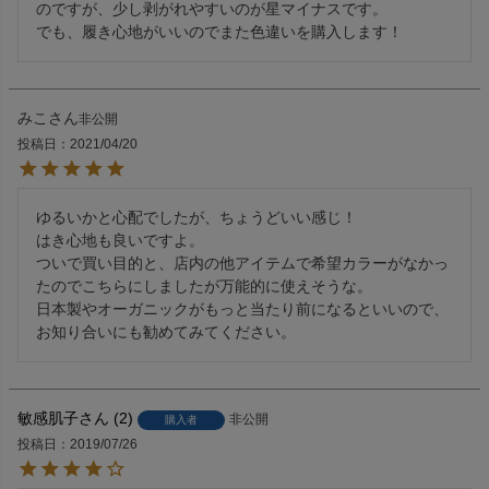
のですが、少し剥がれやすいのが星マイナスです。

でも、履き心地がいいのでまた色違いを購入します！
みこ
非公開
投稿日
2021/04/20
ゆるいかと心配でしたが、ちょうどいい感じ！

はき心地も良いですよ。

ついで買い目的と、店内の他アイテムで希望カラーがなかっ
たのでこちらにしましたが万能的に使えそうな。

日本製やオーガニックがもっと当たり前になるといいので、
お知り合いにも勧めてみてください。
敏感肌子
2
非公開
購入者
投稿日
2019/07/26