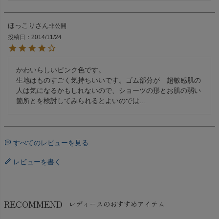
ほっこり
非公開
投稿日
2014/11/24
かわいらしいピンク色です。

生地はものすごく気持ちいいです。ゴム部分が　超敏感肌の
人は気になるかもしれないので、ショーツの形とお肌の弱い
箇所とを検討してみられるとよいのでは…
すべてのレビューを見る
レビューを書く
RECOMMEND
レディースのおすすめアイテム