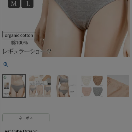
ネコポス
Leaf Cube Organic