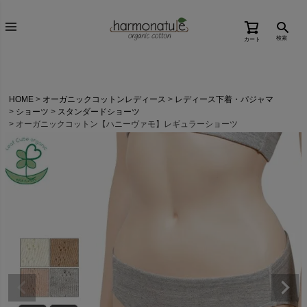
検索
カート
HOME
オーガニックコットンレディース
レディース下着・パジャマ
ショーツ
スタンダードショーツ
オーガニックコットン【ハニーヴァモ】レギュラーショーツ