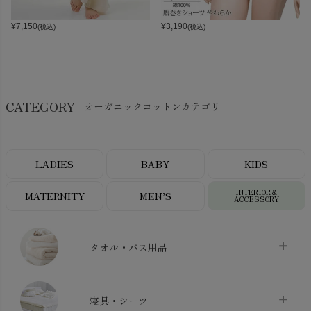
¥
7,150
¥
3,190
(税込)
(税込)
CATEGORY
オーガニックコットンカテゴリ
LADIES
BABY
KIDS
INTERIOR＆
MATERNITY
MEN’S
ACCESSORY
タオル・バス用品
タオル
chevron_right
寝具・シーツ