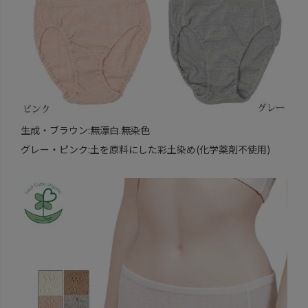
生成・ブラウン:無漂白.無染色
グレー・ピンク:土を原料にした彩土染め(化学薬剤不使用)