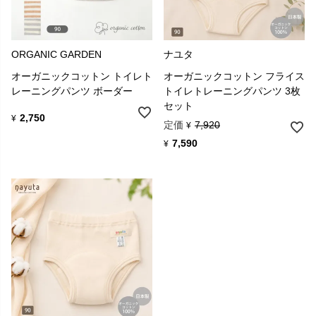
ORGANIC GARDEN
ナユタ
オーガニックコットン トイレト
オーガニックコットン フライス
レーニングパンツ ボーダー
トイレトレーニングパンツ 3枚
セット
2,750
¥
定価
7,920
¥
7,590
¥