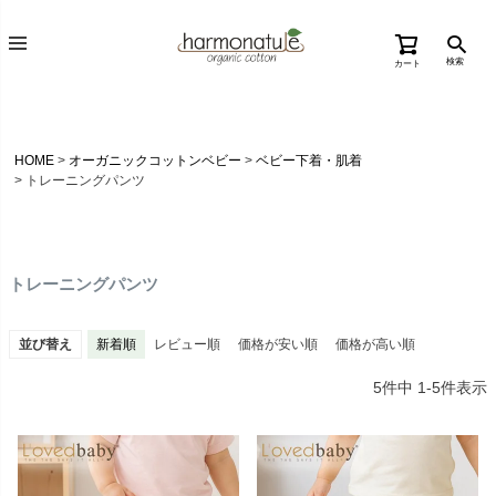
検索
カート
HOME
オーガニックコットンベビー
ベビー下着・肌着
トレーニングパンツ
トレーニングパンツ
並び替え
新着順
レビュー順
価格が安い順
価格が高い順
5
件中
1
-
5
件表示