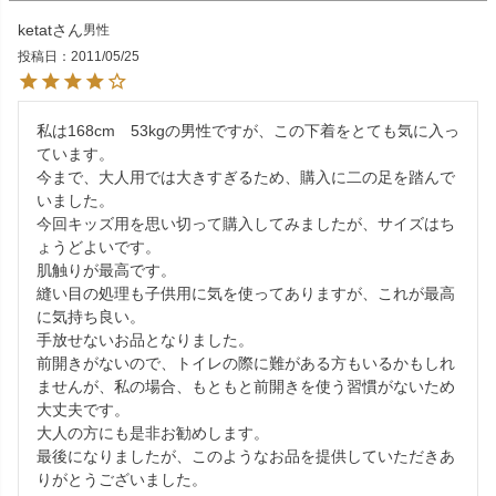
ketat
男性
投稿日
2011/05/25
私は168cm　53kgの男性ですが、この下着をとても気に入っ
ています。

今まで、大人用では大きすぎるため、購入に二の足を踏んで
いました。

今回キッズ用を思い切って購入してみましたが、サイズはち
ょうどよいです。

肌触りが最高です。

縫い目の処理も子供用に気を使ってありますが、これが最高
に気持ち良い。

手放せないお品となりました。

前開きがないので、トイレの際に難がある方もいるかもしれ
ませんが、私の場合、もともと前開きを使う習慣がないため
大丈夫です。

大人の方にも是非お勧めします。

最後になりましたが、このようなお品を提供していただきあ
りがとうございました。