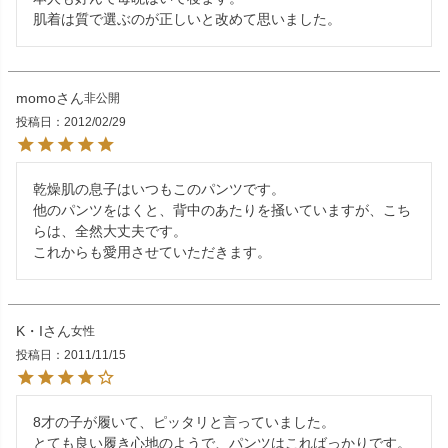
肌着は質で選ぶのが正しいと改めて思いました。
momo
非公開
投稿日
2012/02/29
乾燥肌の息子はいつもこのパンツです。

他のパンツをはくと、背中のあたりを掻いていますが、こち
らは、全然大丈夫です。

これからも愛用させていただきます。
K・I
女性
投稿日
2011/11/15
8才の子が履いて、ピッタリと言っていました。

とても良い履き心地のようで、パンツはこればっかりです。
