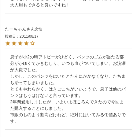
大人用もできると良いですね！
たーちゃん
女性
投稿日
2011/08/17
息子が小2の時アトピーがひどく、パンツのゴムが当たる部
分がかゆくてかきむしり、いつも血がついてしまい、お洗濯
が大変でした。

しかし、このパンツをはいたとたんにかかなくなり、たちま
ち治ってしまいました。

とてもやわらかく、はきごこちがいいようで、息子は他のパ
ンツはもうはけないと言っています。

2年間愛用しましたが、いよいよほころんできたので今回ま
た購入することにしました。

市販のものより割高だけれど、絶対にはいてみる価値ありで
す。