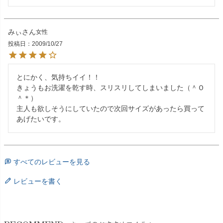
みぃ
女性
投稿日
2009/10/27
とにかく、気持ちイイ！！

きょうもお洗濯を乾す時、スリスリしてしまいました（＾Ｏ
＾＊）

主人も欲しそうにしていたので次回サイズがあったら買って
あげたいです。
すべてのレビューを見る
レビューを書く