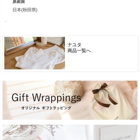
原産国
日本(秋田県)
.
ナユタ
商品一覧へ