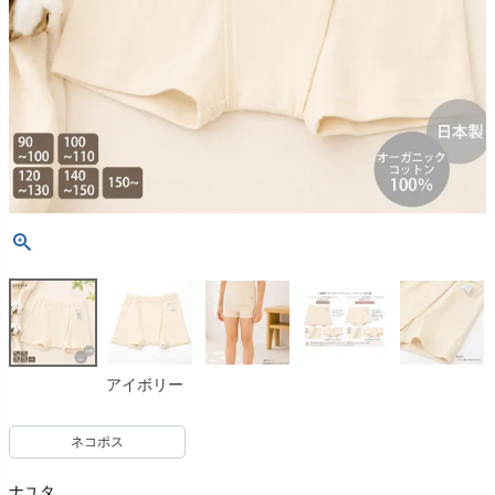
アイボリー
ネコポス
ナユタ