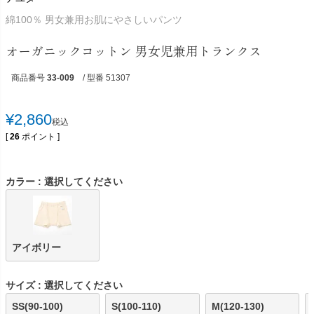
綿100％ 男女兼用お肌にやさしいパンツ
オーガニックコットン 男女児兼用トランクス
商品番号
33-009
/ 型番 51307
¥
2,860
税込
[
26
ポイント ]
カラー
選択してください
アイボリー
サイズ
選択してください
SS(90-100)
S(100-110)
M(120-130)