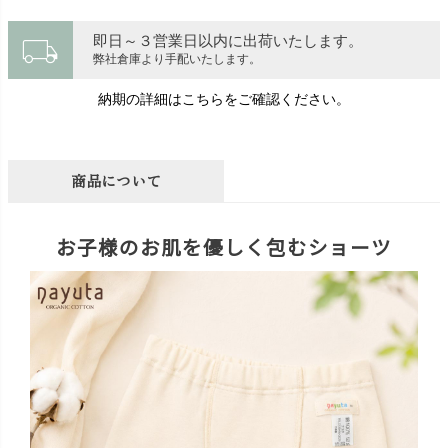
local_shipping
即日～３営業日以内に出荷いたします。
弊社倉庫より手配いたします。
納期の詳細はこちらをご確認ください。
商品について
お子様のお肌を優しく包むショーツ