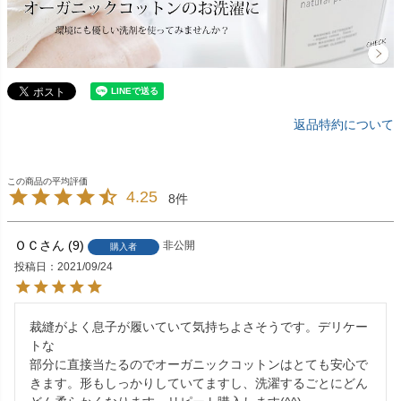
返品特約について
4.25
8
ＯＣ
9
非公開
購入者
投稿日
2021/09/24
裁縫がよく息子が履いていて気持ちよさそうです。デリケー
トな

部分に直接当たるのでオーガニックコットンはとても安心で
きます。形もしっかりしていてますし、洗濯するごとにどん