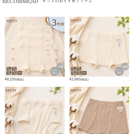
RECOMMEND
キッズのおすすめアイテム
¥
8,250
¥
2,860
(税込)
(税込)