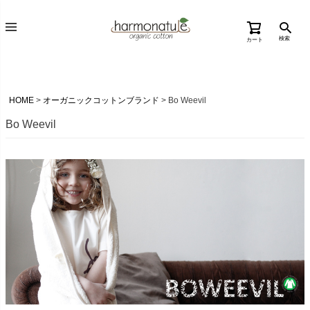
検索
カート
HOME
オーガニックコットンブランド
Bo Weevil
Bo Weevil