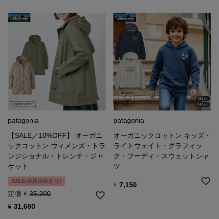
patagonia
patagonia
【SALE／10%OFF】 オーガニ
オーガニックコットン キッズ・
ックコットン ウィメンズ・トラ
ライトウェイト・グラフィッ
ンジショナル・トレンチ・ジャ
ク・フーディ・スウェットシャ
ケット
ツ
SALE(会員価格あり)
7,150
¥
定価
35,200
¥
31,680
¥