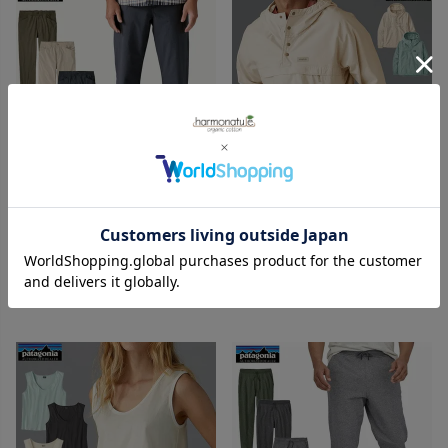
patagonia
patagonia
オーガニックコットン メンズ・
オーガニックコットン ファンホ
ノマダー・ジョガーズ
ッガーズ・アノラック
19,800
23,650
¥
¥