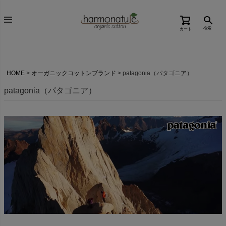
検索
カート
HOME
オーガニックコットンブランド
patagonia（パタゴニア）
patagonia（パタゴニア）