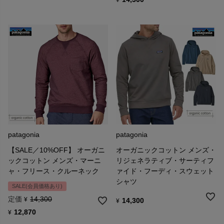
patagonia
patagonia
【SALE／10%OFF】 オーガニ
オーガニックコットン メンズ・
ックコットン メンズ・マーニ
リジェネラティブ・サーティフ
ャ・フリース・クルーネック
ァイド・フーディ・スウェット
シャツ
SALE(会員価格あり)
定価
14,300
¥
14,300
¥
12,870
¥