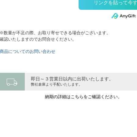
※数量が不足の際、お取り寄せできる場合がございます。
確認いたしますのでお問合せください。
商品についてのお問い合わせ
local_shipping
即日～３営業日以内に出荷いたします。
弊社倉庫より手配いたします。
納期の詳細はこちらをご確認ください。