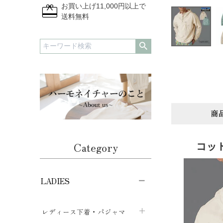
redeem
お買い上げ11,000円以上で
送料無料
商
コッ
Category
LADIES
レディース下着・パジャマ