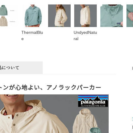
ThermalBlu
UndyedNatu
e
ral
品について
トンが心地よい、アノラックパーカー