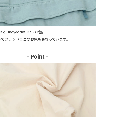
ueとUndyedNaturalの2色。
ってブランドロゴのお色も異なっています。
- Point -