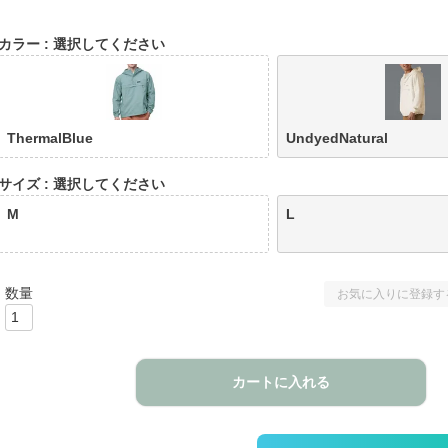
カラー
選択してください
ThermalBlue
UndyedNatural
サイズ
選択してください
M
L
お気に入りに登録す
カートに入れる