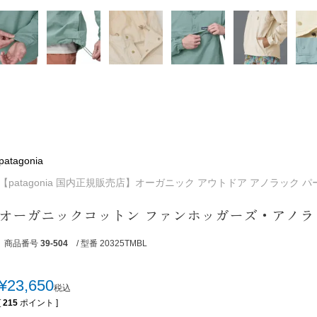
patagonia
【patagonia 国内正規販売店】オーガニック アウトドア アノラック 
オーガニックコットン ファンホッガーズ・アノラ
商品番号
39-504
/ 型番 20325TMBL
¥
23,650
税込
[
215
ポイント ]