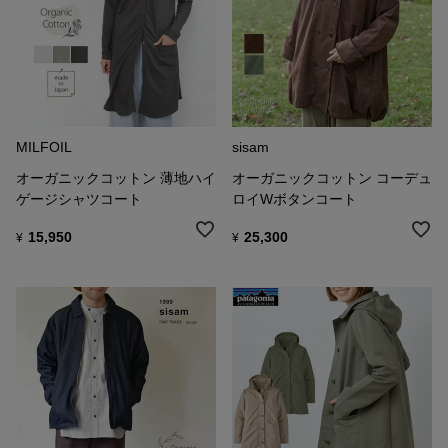
MILFOIL
sisam
オーガニックコットン 薄地ハイ
オーガニックコットン コーデュ
ゲージシャツコート
ロイWボタンコート
15,950
25,300
¥
¥