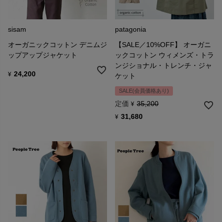
sisam
patagonia
オーガニックコットン デニムジ
【SALE／10%OFF】 オーガニ
ップアップジャケット
ックコットン ウィメンズ・トラ
ンジショナル・トレンチ・ジャ
24,200
¥
ケット
SALE(会員価格あり)
定価
35,200
¥
31,680
¥