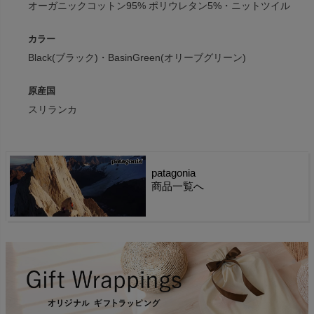
オーガニックコットン95% ポリウレタン5%・ニットツイル
カラー
Black(ブラック)・BasinGreen(オリーブグリーン)
原産国
スリランカ
patagonia
商品一覧へ