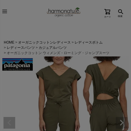
検索
カート
HOME
オーガニックコットンレディース
レディースボトム
レディースパンツ
カジュアルパンツ
オーガニックコットン ウィメンズ・ローミング・ジャンプスーツ