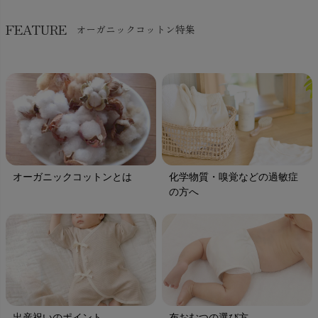
FEATURE
オーガニックコットン特集
オーガニックコットンとは
化学物質・嗅覚などの過敏症
の方へ
出産祝いのポイント
布おむつの選び方