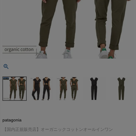
patagonia
【国内正規販売店】オーガニックコットンオールインワン