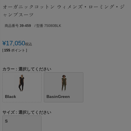
オーガニックコットン ウィメンズ・ローミング・ジ
ャンプスーツ
商品番号
39-459
/ 型番 75080BLK
¥
17,050
税込
[
155
ポイント ]
カラー
選択してください
Black
BasinGreen
サイズ
選択してください
S