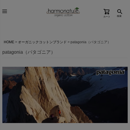
検索
カート
HOME
オーガニックコットンブランド
patagonia（パタゴニア）
patagonia（パタゴニア）