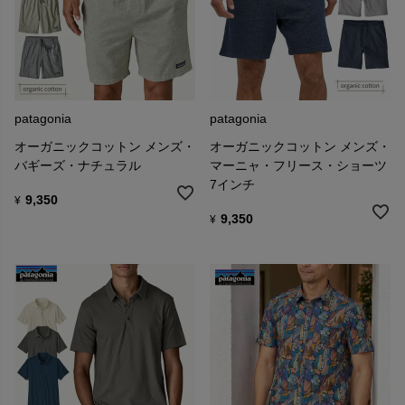
おります。
ギフト等でさしつかえのある方は、お手数ですがお申し出下さい。
patagonia
patagonia
オーガニックコットン メンズ・
オーガニックコットン メンズ・
バギーズ・ナチュラル
マーニャ・フリース・ショーツ
7インチ
9,350
¥
9,350
¥