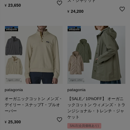
ス・ジャケット
23,650
¥
24,200
¥
patagonia
patagonia
オーガニックコットン メンズ・
【SALE／10%OFF】 オーガニ
デイリー・スナップT・プルオ
ックコットン ウィメンズ・トラ
ーバー
ンジショナル・トレンチ・ジャ
ケット
25,300
¥
SALE(会員価格あり)