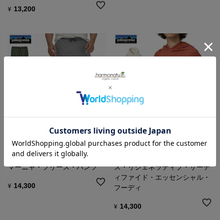
13,200
¥
patagonia
patagonia
オーガニックコットン メンズ・
オーガニックコットン ウィメン
マーニャ・フリース・パンツ
ズ・リジェネラティブ・サーテ
ィファイド・エッセンシャル・
14,300
¥
フーディ
14,300
¥