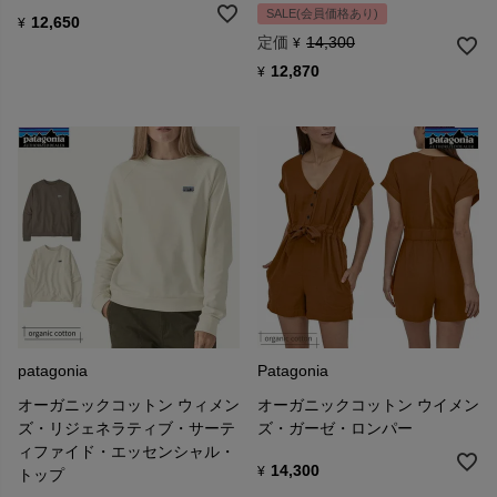
SALE(会員価格あり)
12,650
¥
定価
14,300
¥
12,870
¥
patagonia
Patagonia
オーガニックコットン ウィメン
オーガニックコットン ウイメン
ズ・リジェネラティブ・サーテ
ズ・ガーゼ・ロンパー
ィファイド・エッセンシャル・
14,300
¥
トップ