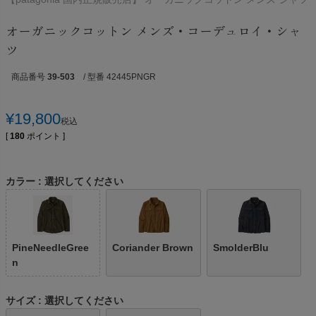
オーガニックコットン メンズ・コーデュロイ・シャ
ツ
商品番号
39-503
/ 型番 42445PNGR
¥
19,800
税込
[
180
ポイント ]
カラー
選択してください
PineNeedleGree
Coriander Brown
SmolderBlu
n
サイズ
選択してください