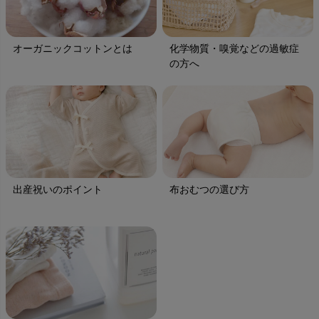
オーガニックコットンとは
化学物質・嗅覚などの過敏症
の方へ
出産祝いのポイント
布おむつの選び方