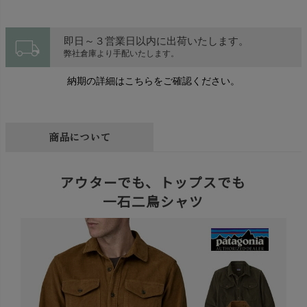
local_shipping
即日～３営業日以内に出荷いたします。
弊社倉庫より手配いたします。
納期の詳細はこちらをご確認ください。
商品について
アウターでも、トップスでも
一石二鳥シャツ