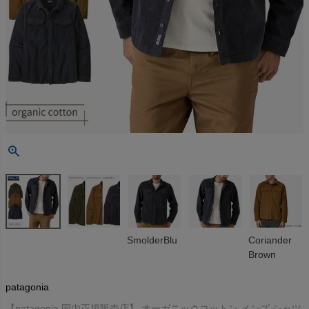
SmolderBlu
Coriander
Brown
patagonia
【patagonia 国内正規販売店】 オーガニックコットン メンズ シャツ