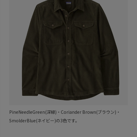
PineNeedleGreen(深緑)・Coriander Brown(ブラウン)・
SmolderBlue(ネイビー)の3色です。