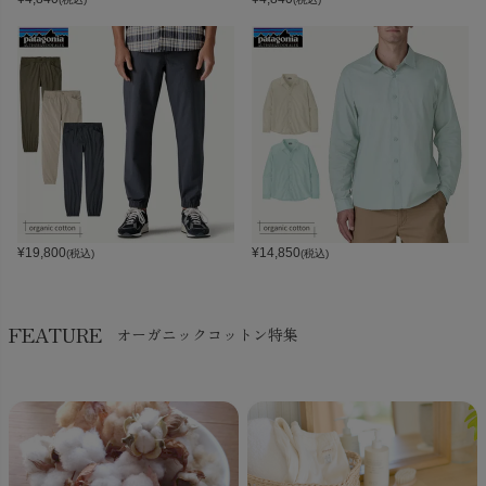
¥
19,800
¥
14,850
(税込)
(税込)
FEATURE
オーガニックコットン特集