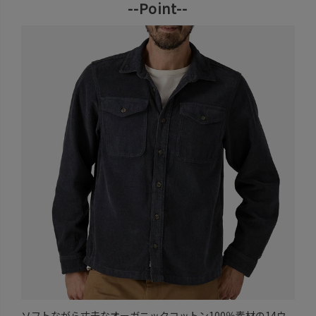
--Point--
ソフトながら丈夫なオーガニックコットン100％素材の14ウ