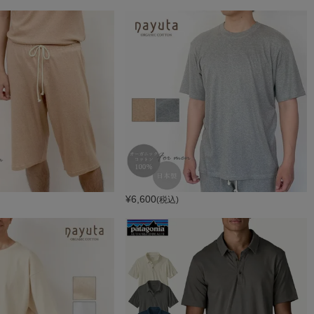
¥
6,600
(税込)