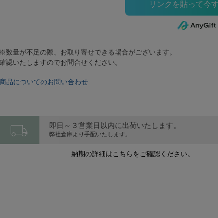
※数量が不足の際、お取り寄せできる場合がございます。
確認いたしますのでお問合せください。
商品についてのお問い合わせ
local_shipping
即日～３営業日以内に出荷いたします。
弊社倉庫より手配いたします。
納期の詳細はこちらをご確認ください。