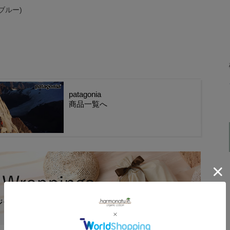
e(ブルー)
patagonia
商品一覧へ