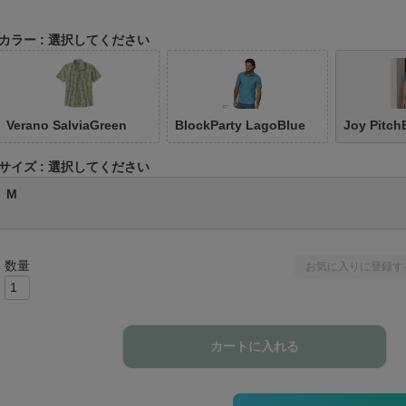
カラー
選択してください
Verano SalviaGreen
BlockParty LagoBlue
Joy Pitch
サイズ
選択してください
M
お気に入りに登録す
カートに入れる