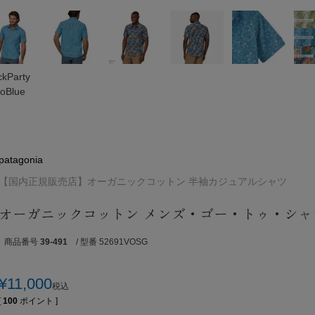
ckParty
oBlue
patagonia
【国内正規販売店】オーガニックコットン 半袖カジュアルシャツ
オーガニックコットン メンズ・ゴー・トゥ・シャ
商品番号
39-491
/ 型番 52691VOSG
¥
11,000
税込
[
100
ポイント ]