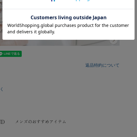
返品特約について
く
ND
メンズのおすすめアイテム