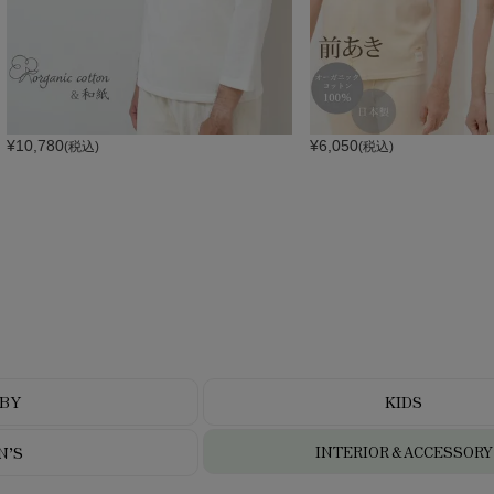
¥
10,780
¥
6,050
(税込)
(税込)
BY
KIDS
N’S
INTERIOR＆ACCESSORY