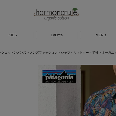
KIDS
LADY's
MEN's
ックコットンメンズ
メンズファッション
シャツ・カットソー
半袖
オーガニ