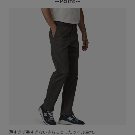
--Point--
薄すぎず暑すぎないさらっとしたツイル生地。