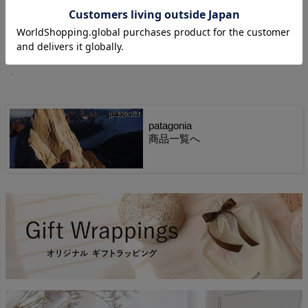
原産国
スリランカ
.
patagonia
商品一覧へ