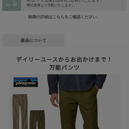
local_shipping
弊社倉庫より手配いたします。
納期の詳細はこちらをご確認ください。
商品について
デイリーユースからお出かけまで！
万能パンツ