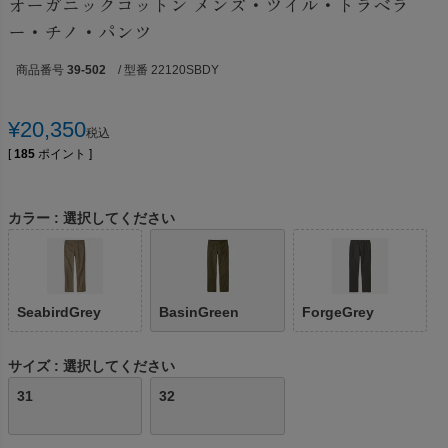
オーガニックコットン メンズ・ツイル・トラベラ
ー・チノ・パンツ
商品番号
39-502
/ 型番 22120SBDY
¥
20,350
税込
[
185
ポイント ]
カラー
選択してください
SeabirdGrey
BasinGreen
ForgeGrey
サイズ
選択してください
31
32