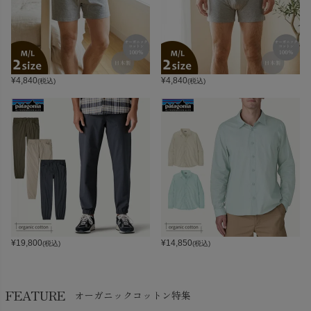
¥
4,840
¥
4,840
(税込)
(税込)
¥
19,800
¥
14,850
(税込)
(税込)
FEATURE
オーガニックコットン特集