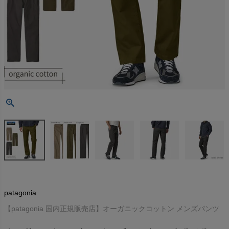
patagonia
【patagonia 国内正規販売店】オーガニックコットン メンズパンツ