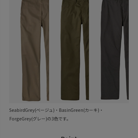
SeabirdGrey(ベージュ)・BasinGreen(カーキ)・
ForgeGrey(グレー)の3色です。