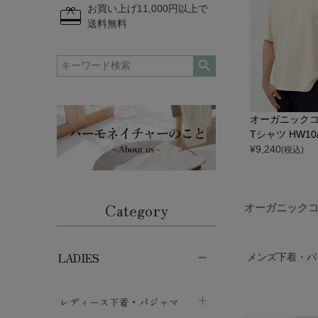
redeem
お買い上げ11,000円以上で
送料無料
オーガニックコ
Tシャツ HW10
¥
9,240
(税込)
Category
オーガニック
LADIES
メンズ下着・パ
レディース下着・パジャマ