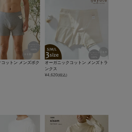
クコットン メンズボク
オーガニックコットン メンズトラ
ンクス
¥
4,620
(税込)