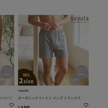
nayuta
ーパンツ
オーガニックコットン メンズ トランクス
4,840
¥