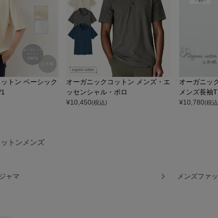
ットン ベーシック
オーガニックコットン メンズ・エ
オーガニッ
/1
ッセンシャル・ポロ
メンズ長袖
¥
10,450
¥
10,780
(税込)
(税込
コットンメンズ
ジャマ
メンズファッ