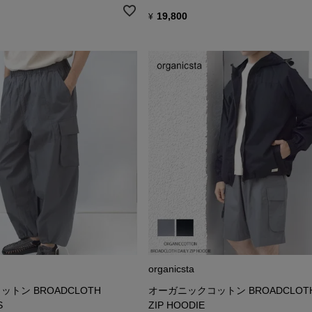
19,800
¥
organicsta
トン BROADCLOTH
オーガニックコットン BROADCLOTH 
S
ZIP HOODIE