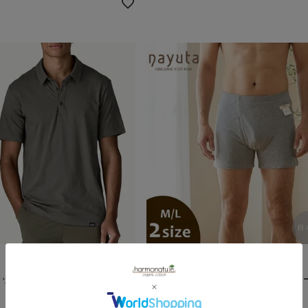
nayuta
ットン メンズ・エッセンシャ
オーガニックコットン メンズボクサ
4,840
¥