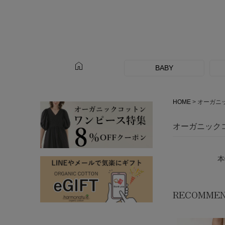
home
BABY
HOME
オーガニ
オーガニック
本
RECOMME