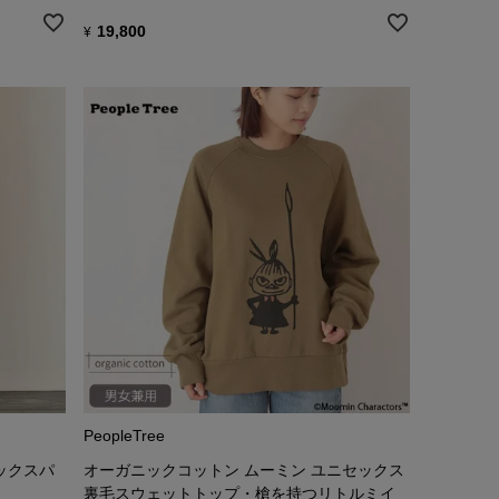
19,800
¥
PeopleTree
ックスパ
オーガニックコットン ムーミン ユニセックス
裏毛スウェットトップ・槍を持つリトルミイ