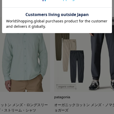
patagonia
ットン メンズ・ロングスリー
オーガニックコットン メンズ・ノマ
ズ・ストリーム・シャツ
ョガーズ