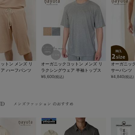
ットン メンズ リ
オーガニックコットン メンズ リ
オーガニッ
ア ハーフパンツ
ラクシングウェア 半袖トップス
サーパンツ
¥
6,600
¥
4,840
(税込)
(税込)
ND
メンズファッション のおすすめ