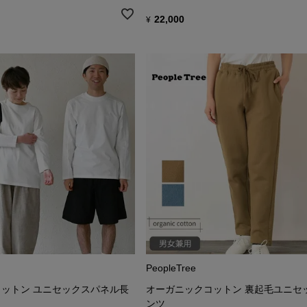
22,000
¥
PeopleTree
ットン ユニセックスパネル長
オーガニックコットン 裏起毛ユニセ
ンツ