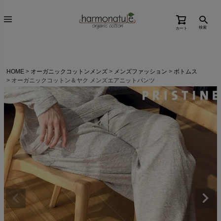
検索
カート
HOME
オーガニックコットンメンズ
メンズファッション
ボトムス
オーガニックコットン＆ヤク メンズエアニットパンツ