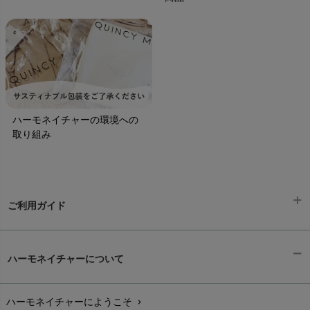
ハーモネイチャーの環境への
取り組み
ご利用ガイド
ギフトラッピング
chevron_right
ハーモネイチャーについて
お支払い方法
chevron_right
ハーモネイチャーにようこそ
chevron_right
配送と送料
chevron_right