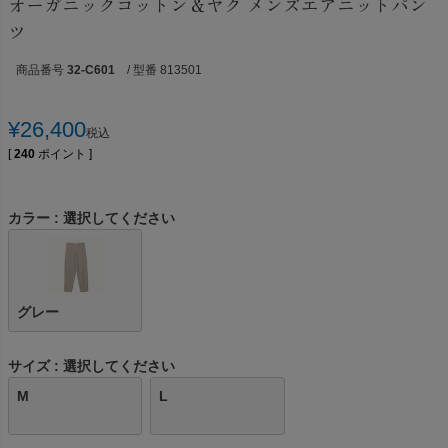
オーガニックコットン＆ヤク メンズエアニットパン
ツ
商品番号
32-C601
/ 型番 813501
¥
26,400
税込
[
240
ポイント ]
カラー
選択してください
グレー
サイズ
選択してください
M
L