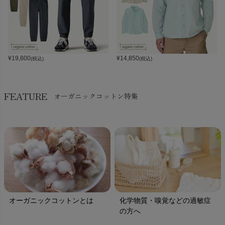
¥
19,800
¥
14,850
(税込)
(税込)
FEATURE
オーガニックコットン特集
オーガニックコットンとは
化学物質・嗅覚などの過敏症
の方へ