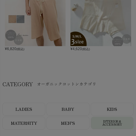
¥
6,820
¥
4,620
(税込)
(税込)
CATEGORY
オーガニックコットンカテゴリ
LADIES
BABY
KIDS
INTERIOR＆
MATERNITY
MEN’S
ACCESSORY