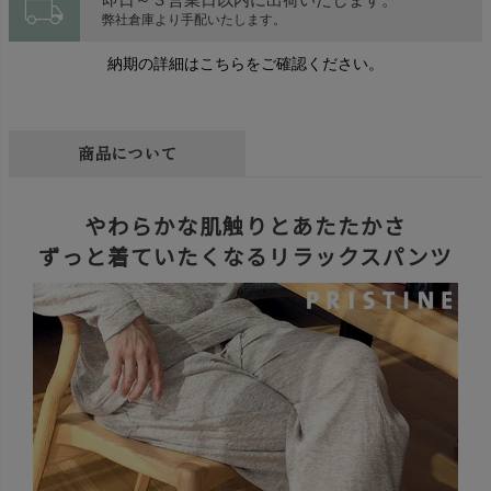
local_shipping
弊社倉庫より手配いたします。
納期の詳細はこちらをご確認ください。
商品について
やわらかな肌触りとあたたかさ
ずっと着ていたくなるリラックスパンツ