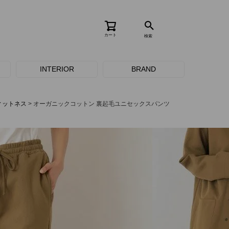
カート
検索
INTERIOR
BRAND
ィットネス
オーガニックコットン 裏起毛ユニセックスパンツ