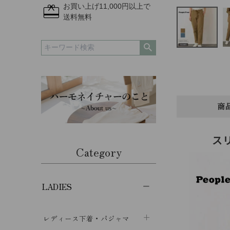
redeem
お買い上げ11,000円以上で
送料無料
商
ス
Category
LADIES
レディース下着・パジャマ