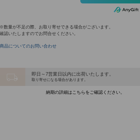
※数量が不足の際、お取り寄せできる場合がございます。
確認いたしますのでお問合せください。
商品についてのお問い合わせ
local_shipping
即日～7営業日以内に出荷いたします。
取り寄せになる場合があります。
納期の詳細はこちらをご確認ください。