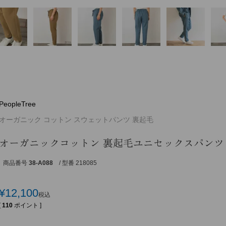
PeopleTree
オーガニック コットン スウェットパンツ 裏起毛
オーガニックコットン 裏起毛ユニセックスパンツ
商品番号
38-A088
/ 型番 218085
¥
12,100
税込
[
110
ポイント ]