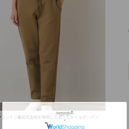
クコットン裏起毛生地を使用したあったかジョガーパン