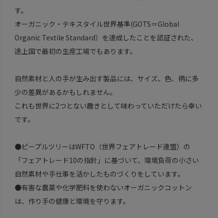
す。
オーガニック・テキスタイル世界基準(GOTS＝Global
Organic Textile Standard）を達成したことを認証された、
途上国で最初の生産工場でもあります。
自然素材と人の手が生み出す製品には、サイズ、色、柄に多
少の差異があるかもしれません。
これも世界に2つとない趣きとして味わっていただけたら幸い
です。
●ピープルツリーはWFTO（世界フェアトレード連盟）の
「フェアトレード10の指針」に基づいて、環境負荷の小さい
自然素材や手仕事を活かしたものづくりをしています。
●有害な農薬や化学肥料を使わないオーガニックコットン
は、作り手の健康と環境を守ります。