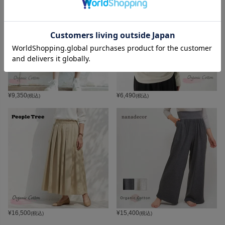
¥
9,350
¥
6,490
(税込)
(税込)
¥
16,500
¥
15,400
(税込)
(税込)