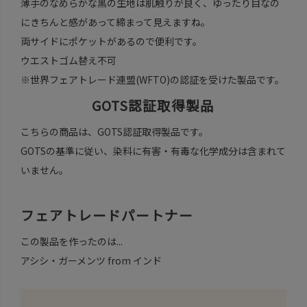
薄手のなめらかな黒の生地は肌触りが良く、ゆったり目なの
にきちんと感があって締まって見えますね。
両サイドにポケットがあるので便利です。
ウエストゴム替え不可
※世界フェアトレード連盟(WFTO)の認証を受けた製品です。
GOTS認証取得製品
こちらの商品は、GOTS認証取得製品です。
GOTSの基準に従い、染料に有害・有毒な化学成分は含まれて
いません。
フェアトレードパートナー
この製品を作ったのは...
アシシ・ガーメンツ from インド