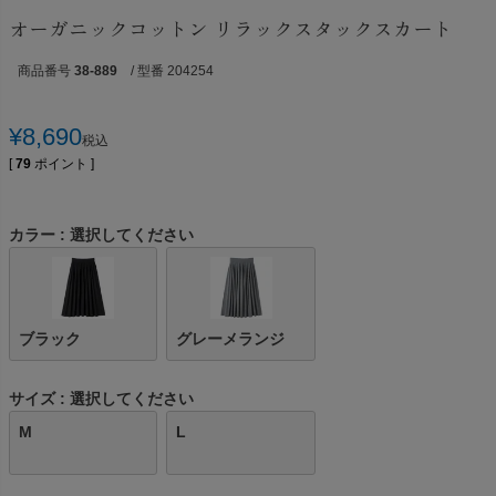
オーガニックコットン リラックスタックスカート
商品番号
38-889
/ 型番 204254
¥
8,690
税込
[
79
ポイント ]
カラー
選択してください
ブラック
グレーメランジ
サイズ
選択してください
M
L