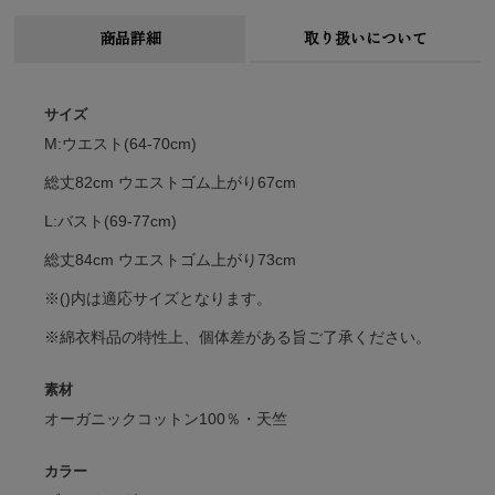
商品詳細
取り扱いについて
サイズ
M:ウエスト(64-70cm)
総丈82cm ウエストゴム上がり67cm
L:バスト(69-77cm)
総丈84cm ウエストゴム上がり73cm
※()内は適応サイズとなります。
※綿衣料品の特性上、個体差がある旨ご了承ください。
素材
オーガニックコットン100％・天竺
カラー