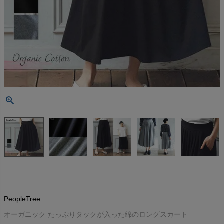
PeopleTree
オーガニック たっぷりタックが入った綿のロングスカート