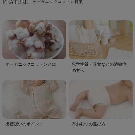
FEATURE
オーガニックコットン特集
オーガニックコットンとは
化学物質・嗅覚などの過敏症
の方へ
出産祝いのポイント
布おむつの選び方