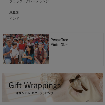
ブラック・グレーメランジ
原産国
インド
PeopleTree
商品一覧へ