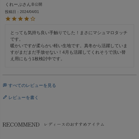
くれーぷ
非公開
投稿日
2024/04/01
とっても気持ち良い手触りでした！まさにマシュマロタッチ
です。

暖かいですが柔らかい軽い生地です。真冬から活躍していま
すがまだまだ手放せない！4月も活躍してくれそうで洗い替
え用にもう1枚検討中です。
すべてのレビューを見る
レビューを書く
RECOMMEND
レディースのおすすめアイテム