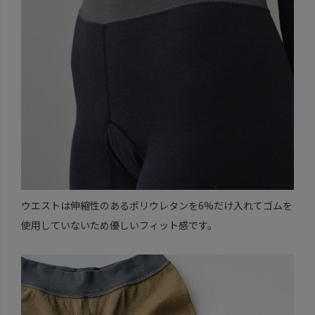
ウエストは伸縮性のあるポリウレタンを6%だけ入れてゴムを
使用していないため優しいフィット感です。