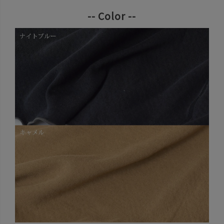
-- Color --