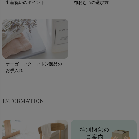
出産祝いのポイント
布おむつの選び方
オーガニックコットン製品の
お手入れ
INFORMATION