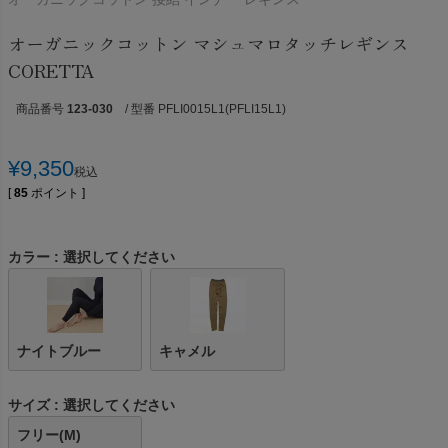
オーガニックコットン マシュマロタッチレギンス
CORETTA
商品番号
123-030
/ 型番 PFLI0015L1(PFLI15L1)
¥
9,350
税込
[
85
ポイント ]
カラー
選択してください
ナイトブルー
キャメル
サイズ
選択してください
フリー(M)