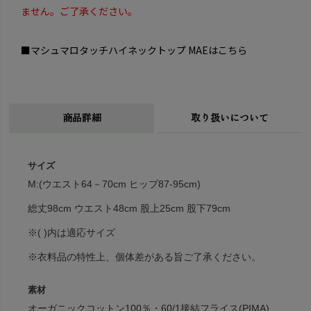
ません。ご了承ください。
■マシュマロタッチハイネックトップ MAEはこちら
商品詳細
取り扱いについて
サイズ
M:(ウエスト64－70cm ヒップ87-95cm)
総丈98cm ウエスト48cm 股上25cm 股下79cm
※( )内は適応サイズ
※衣料品の特性上、個体差がある旨ご了承ください。
素材
オーガニックコットン100％・60/1接結フライス(PIMA)