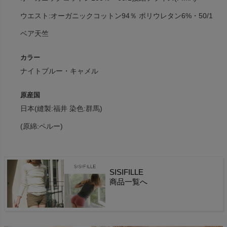
ウエスト:オーガニックコットン94％ ポリウレタン6%・50/1
ベア天竺
カラー
ナイトブルー・キャメル
原産国
日本(縫製:福井 染色:群馬)
(原綿:ペルー)
SISIFILLE
商品一覧へ