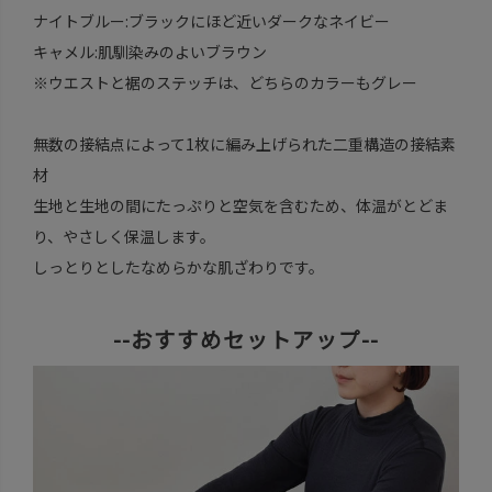
ナイトブルー:ブラックにほど近いダークなネイビー
キャメル:肌馴染みのよいブラウン
※ウエストと裾のステッチは、どちらのカラーもグレー
無数の接結点によって1枚に編み上げられた二重構造の接結素
材
生地と生地の間にたっぷりと空気を含むため、体温がとどま
り、やさしく保温します。
しっとりとしたなめらかな肌ざわりです。
--おすすめセットアップ--