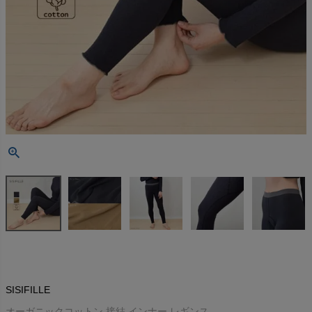
SISIFILLE
オーガニックコットン 接結 インナー レギンス