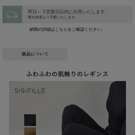
local_shipping
即日～３営業日以内に出荷いたします。
弊社倉庫より手配いたします。
納期の詳細はこちらをご確認ください。
商品について
ふわふわの肌触りのレギンス