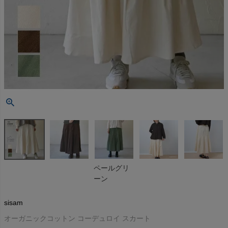
ペールグリ
ーン
sisam
オーガニックコットン コーデュロイ スカート