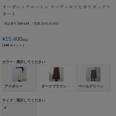
オーガニックコットン コーデュロイヒカリタックス
カート
商品番号
164-144
/ 型番 25ACH1403
¥
15,400
税込
[
140
ポイント ]
カラー
選択してください
アイボリー
ダークブラウン
ペールグリーン
サイズ
選択してください
F