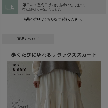
local_shipping
即日～３営業日以内に出荷いたします。
弊社倉庫より手配いたします。
納期の詳細はこちらをご確認ください。
商品について
歩くたびにゆれるリラックススカート