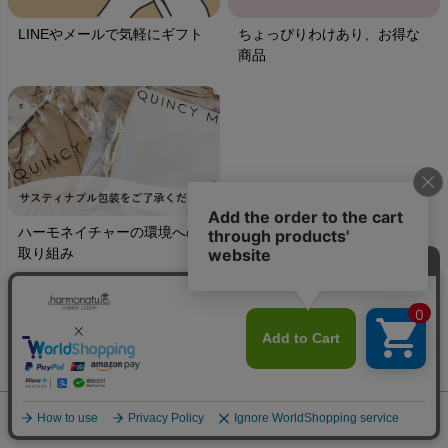
LINEやメールで気軽にギフト
ちょっぴりわけあり、お得な
商品
ハーモネイチャーの環境への
取り組み
ご利用ガイド
ギフトラッピング
chevron_right
ハーモネイチャーについて