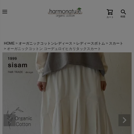
検索
カート
HOME
オーガニックコットンレディース
レディースボトム
スカート
オーガニックコットン コーデュロイヒカリタックスカート