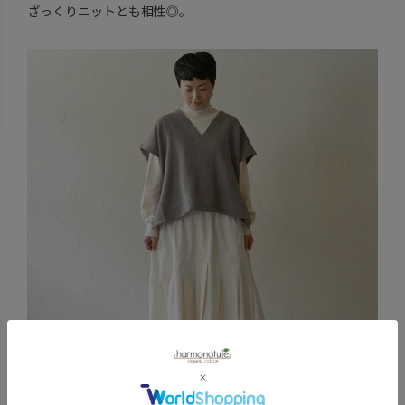
ざっくりニットとも相性◎。