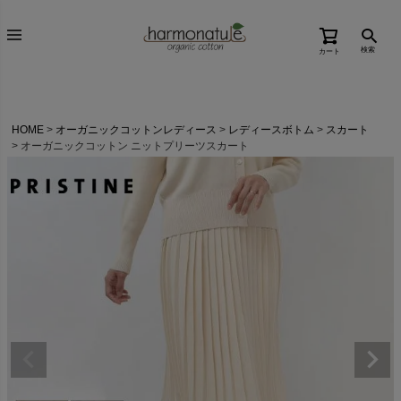
検索
カート
HOME
オーガニックコットンレディース
レディースボトム
スカート
オーガニックコットン ニットプリーツスカート