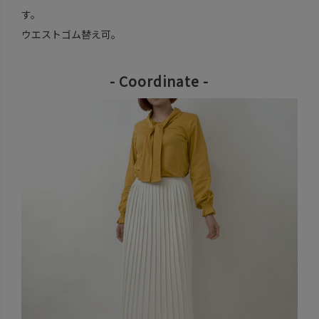
す。
ウエストゴム替え可。
- Coordinate -