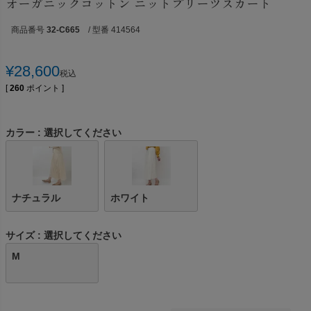
オーガニックコットン ニットプリーツスカート
商品番号
32-C665
/ 型番 414564
¥
28,600
税込
[
260
ポイント ]
カラー
選択してください
ナチュラル
ホワイト
サイズ
選択してください
M