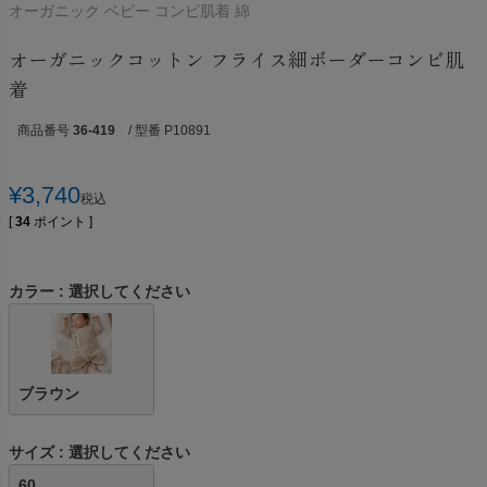
オーガニック ベビー コンビ肌着 綿
オーガニックコットン フライス細ボーダーコンビ肌
着
商品番号
36-419
/ 型番 P10891
¥
3,740
税込
[
34
ポイント ]
カラー
選択してください
ブラウン
サイズ
選択してください
60