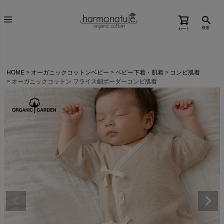
検索
カート
HOME
オーガニックコットンベビー
ベビー下着・肌着
コンビ肌着
オーガニックコットン フライス細ボーダーコンビ肌着