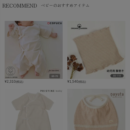
RECOMMEND
ベビーのおすすめアイテム
¥
2,310
¥
1,540
(税込)
(税込)