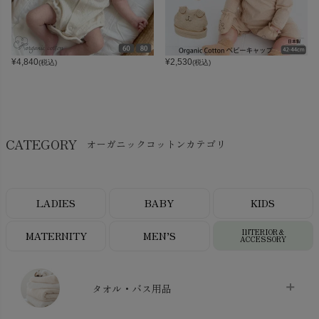
¥
4,840
¥
2,530
(税込)
(税込)
CATEGORY
オーガニックコットンカテゴリ
LADIES
BABY
KIDS
INTERIOR＆
MATERNITY
MEN’S
ACCESSORY
タオル・バス用品