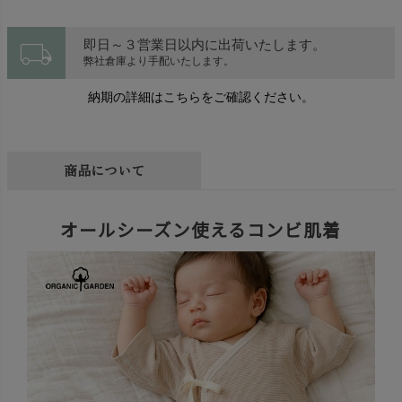
local_shipping
即日～３営業日以内に出荷いたします。
弊社倉庫より手配いたします。
納期の詳細はこちらをご確認ください。
商品について
オールシーズン使えるコンビ肌着