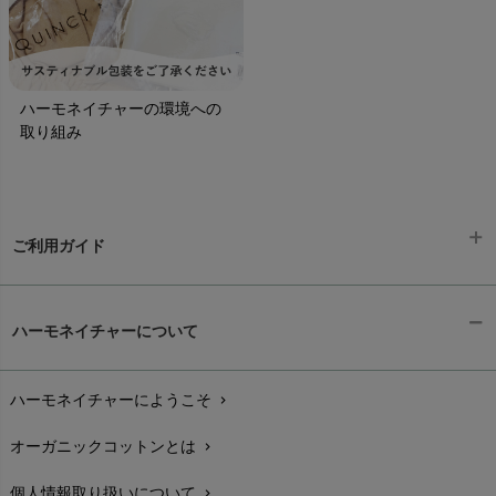
ハーモネイチャーの環境への
取り組み
ご利用ガイド
ギフトラッピング
chevron_right
ハーモネイチャーについて
お支払い方法
chevron_right
ハーモネイチャーにようこそ
chevron_right
配送と送料
chevron_right
オーガニックコットンとは
chevron_right
在庫状況と発送予定
chevron_right
個人情報取り扱いについて
chevron_right