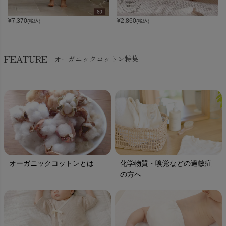
¥
7,370
¥
2,860
(税込)
(税込)
FEATURE
オーガニックコットン特集
オーガニックコットンとは
化学物質・嗅覚などの過敏症
の方へ