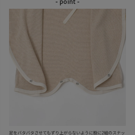
- point -
足をバタバタさせてもずり上がらないように股に2組のスナッ