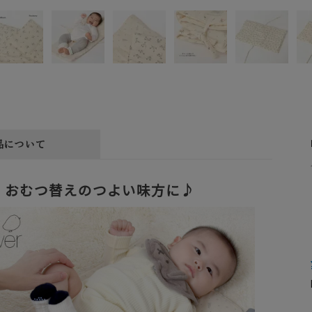
品について
おむつ替えのつよい味方に♪