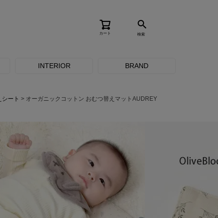
カート
検索
INTERIOR
BRAND
えシート
オーガニックコットン おむつ替えマットAUDREY