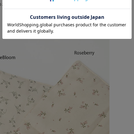
のおむつ替えも、赤ちゃんに心地よくおむつ替えができま
- color -