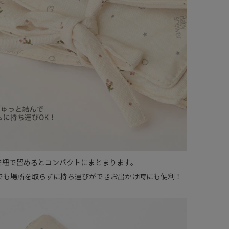
で紐で留めるとコンパクトにまとまります。
でも場所を取らずに持ち運びができお出かけ時にも便利！