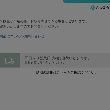
※数量が不足の際、お取り寄せできる場合がございます。
確認いたしますのでお問合せください。
商品についてのお問い合わせ
local_shipping
即日～３営業日以内に出荷いたします。
弊社倉庫より手配いたします。
納期の詳細はこちらをご確認ください。