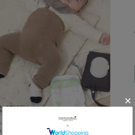
たふわふわのおむつ替えシート。
バス生地で、中綿が入っているので肌あたりがやわらか。