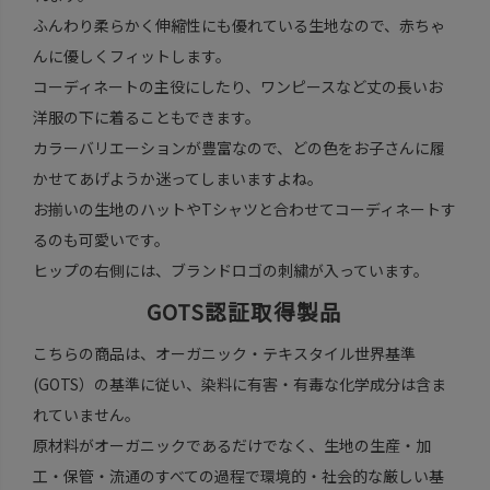
ふんわり柔らかく伸縮性にも優れている生地なので、赤ちゃ
んに優しくフィットします。
コーディネートの主役にしたり、ワンピースなど丈の長いお
洋服の下に着ることもできます。
カラーバリエーションが豊富なので、どの色をお子さんに履
かせてあげようか迷ってしまいますよね。
お揃いの生地のハットやTシャツと合わせてコーディネートす
るのも可愛いです。
ヒップの右側には、ブランドロゴの刺繍が入っています。
GOTS認証取得製品
こちらの商品は、オーガニック・テキスタイル世界基準
(GOTS）の基準に従い、染料に有害・有毒な化学成分は含ま
れていません。
原材料がオーガニックであるだけでなく、生地の生産・加
工・保管・流通のすべての過程で環境的・社会的な厳しい基