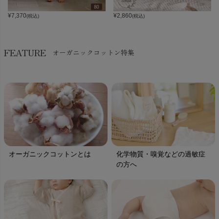
¥
7,370
¥
2,860
(税込)
(税込)
FEATURE
オーガニックコットン特集
オーガニックコットンとは
化学物質・嗅覚などの過敏症
の方へ