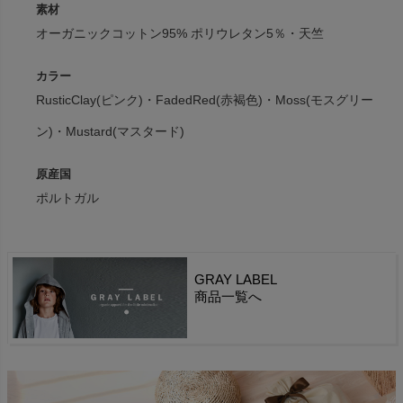
素材
オーガニックコットン95% ポリウレタン5％・天竺
カラー
RusticClay(ピンク)・FadedRed(赤褐色)・Moss(モスグリー
ン)・Mustard(マスタード)
原産国
ポルトガル
GRAY LABEL
商品一覧へ