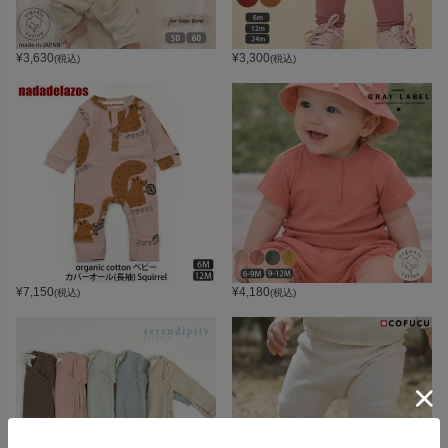
¥
3,630
¥
3,300
(税込)
(税込)
¥
7,150
¥
4,180
(税込)
(税込)