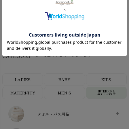
¥
5,170
¥
4,840
(税込)
(税込)
CATEGORY
オーガニックコットンカテゴリ
LADIES
BABY
KIDS
INTERIOR＆
MATERNITY
MEN’S
ACCESSORY
タオル・バス用品