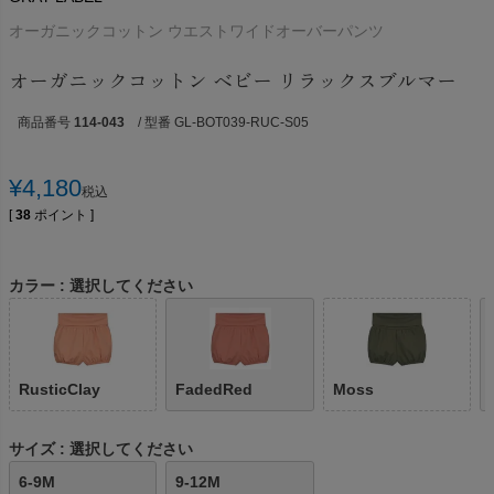
オーガニックコットン ウエストワイドオーバーパンツ
オーガニックコットン ベビー リラックスブルマー
商品番号
114-043
/ 型番 GL-BOT039-RUC-S05
¥
4,180
税込
[
38
ポイント ]
カラー
選択してください
RusticClay
FadedRed
Moss
サイズ
選択してください
6-9M
9-12M