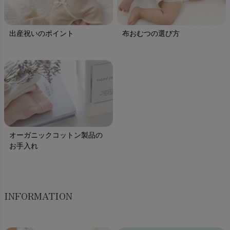
出産祝いのポイント
布おむつの選び方
オーガニックコットン製品の
お手入れ
INFORMATION