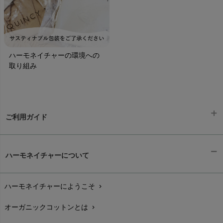
ハーモネイチャーの環境への
取り組み
ご利用ガイド
ギフトラッピング
chevron_right
ハーモネイチャーについて
お支払い方法
chevron_right
ハーモネイチャーにようこそ
chevron_right
配送と送料
chevron_right
オーガニックコットンとは
chevron_right
在庫状況と発送予定
chevron_right