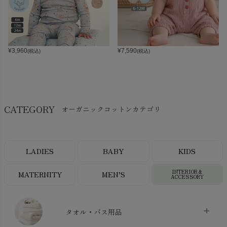
¥
3,960
¥
7,590
(税込)
(税込)
CATEGORY
オーガニックコットンカテゴリ
LADIES
BABY
KIDS
INTERIOR＆
MATERNITY
MEN’S
ACCESSORY
タオル・バス用品