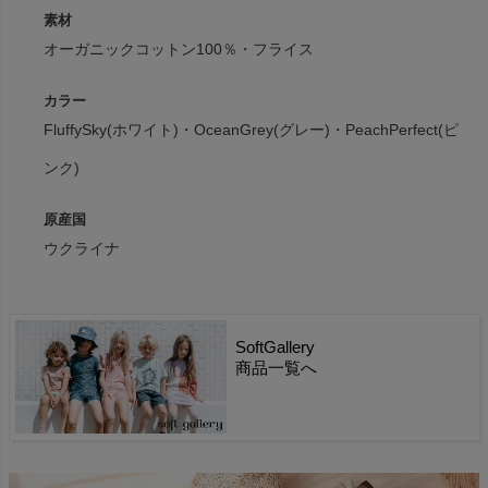
素材
オーガニックコットン100％・フライス
カラー
FluffySky(ホワイト)・OceanGrey(グレー)・PeachPerfect(ピ
ンク)
原産国
ウクライナ
SoftGallery
商品一覧へ