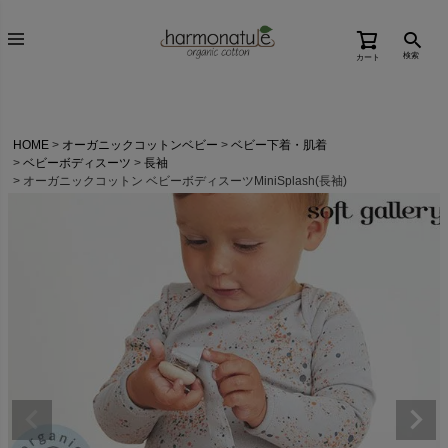
検索
カート
HOME
オーガニックコットンベビー
ベビー下着・肌着
ベビーボディスーツ
長袖
オーガニックコットン ベビーボディスーツMiniSplash(長袖)