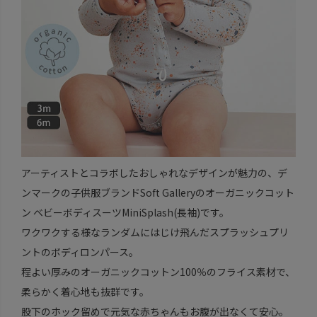
アーティストとコラボしたおしゃれなデザインが魅力の、デ
ンマークの子供服ブランドSoft Galleryのオーガニックコット
ン ベビーボディスーツMiniSplash(長袖)です。
ワクワクする様なランダムにはじけ飛んだスプラッシュプリ
ントのボディロンパース。
程よい厚みのオーガニックコットン100％のフライス素材で、
柔らかく着心地も抜群です。
股下のホック留めで元気な赤ちゃんもお腹が出なくて安心。