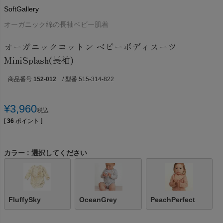
SoftGallery
オーガニック綿の長袖ベビー肌着
オーガニックコットン ベビーボディスーツ
MiniSplash(長袖)
商品番号
152-012
/ 型番 515-314-822
¥
3,960
税込
[
36
ポイント ]
カラー
選択してください
FluffySky
OceanGrey
PeachPerfect