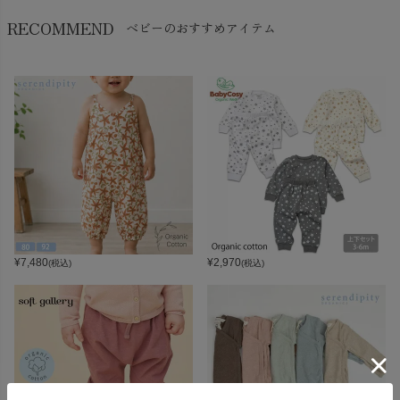
RECOMMEND
ベビーのおすすめアイテム
¥
7,480
¥
2,970
(税込)
(税込)