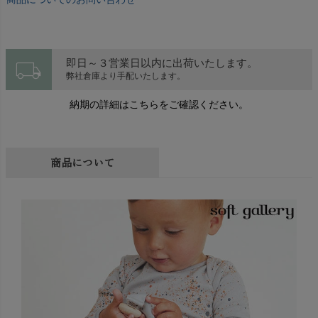
local_shipping
即日～３営業日以内に出荷いたします。
弊社倉庫より手配いたします。
納期の詳細はこちらをご確認ください。
商品について