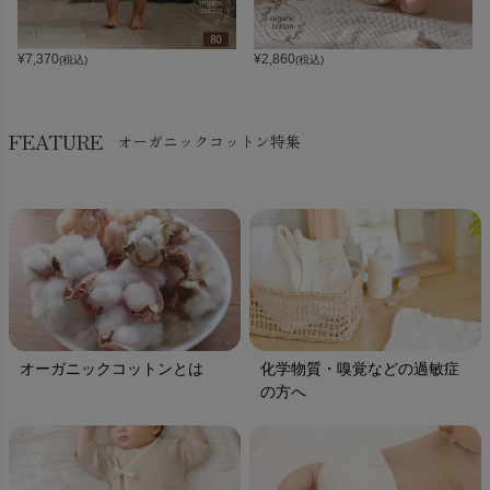
¥
7,370
¥
2,860
(税込)
(税込)
FEATURE
オーガニックコットン特集
オーガニックコットンとは
化学物質・嗅覚などの過敏症
の方へ