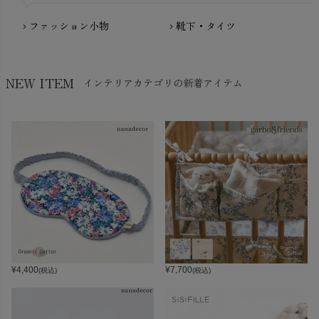
ファッション小物
靴下・タイツ
chevron_right
chevron_right
NEW ITEM
インテリアカテゴリの新着アイテム
¥
4,400
¥
7,700
(税込)
(税込)