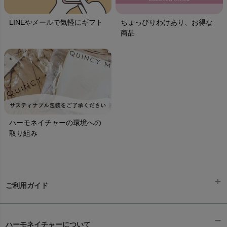
LINEやメールで気軽にギフト
ちょっぴりわけあり、お得な
商品
ハーモネイチャーの環境への
取り組み
ご利用ガイド
ギフトラッピング
chevron_right
ハーモネイチャーについて