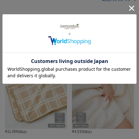
レビューを書く
RECOMMEND
インテリアのおすすめアイテム
¥
11,000
¥
4,510
(税込)
(税込)