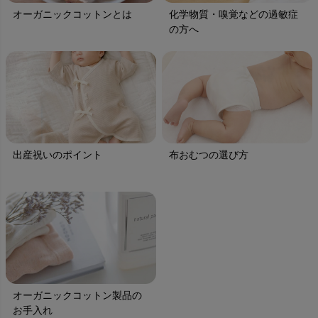
オーガニックコットンとは
化学物質・嗅覚などの過敏症
の方へ
出産祝いのポイント
布おむつの選び方
オーガニックコットン製品の
お手入れ