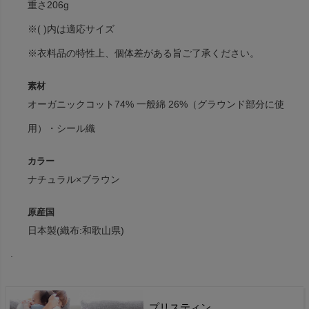
重さ206g
※( )内は適応サイズ
※衣料品の特性上、個体差がある旨ご了承ください。
素材
オーガニックコット74% 一般綿 26%（グラウンド部分に使
用）・シール織
カラー
ナチュラル×ブラウン
原産国
日本製(織布:和歌山県)
.
プリスティン