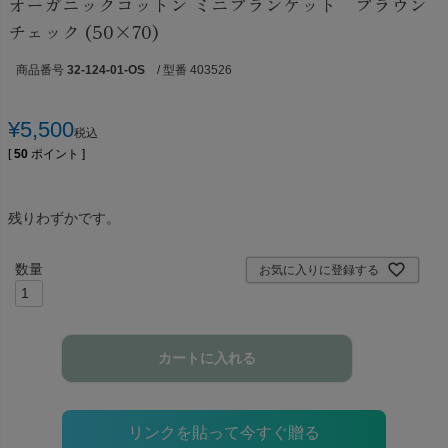
オーガニックコットン ミニブランケット ブラウン
チェック (50×70)
商品番号
32-124-01-OS
/ 型番 403526
¥
5,500
税込
[
50
ポイント ]
残りわずかです。
お気に入りに登録する
カートに入れる