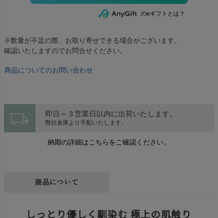
のeギフトとは？
※数量が不足の際、お取り寄せできる場合がございます。
確認いたしますのでお問合せください。
商品についてのお問い合わせ
local_shipping
即日～３営業日以内に出荷いたします。
弊社倉庫より手配いたします。
納期の詳細はこちらをご確認ください。
商品について
しっとり優しく馴染む 極上の肌触り