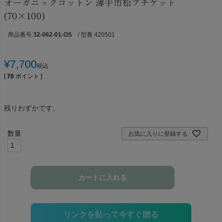
オーガニックコットン 薄手市松プチケット
(70×100)
商品番号
32-062-01-OS
/ 型番 420501
¥
7,700
税込
[
70
ポイント ]
残りわずかです。
お気に入りに登録する
カートに入れる