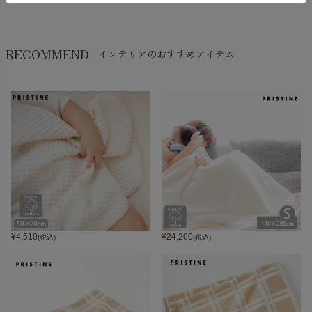
RECOMMEND
インテリアのおすすめアイテム
¥
4,510
¥
24,200
(税込)
(税込)