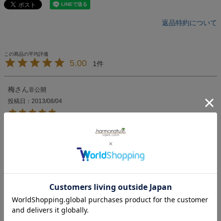
返品特約について
5.00
1
梅
非公開
投稿日
2013/08/04
０ヶ月の我が子のために購入。

非常に柔らかく肌触りが良いので重宝しております。

息子も気に入ってよく寝てくれています＾＾
すべてのレビューを見る
レビューを書く