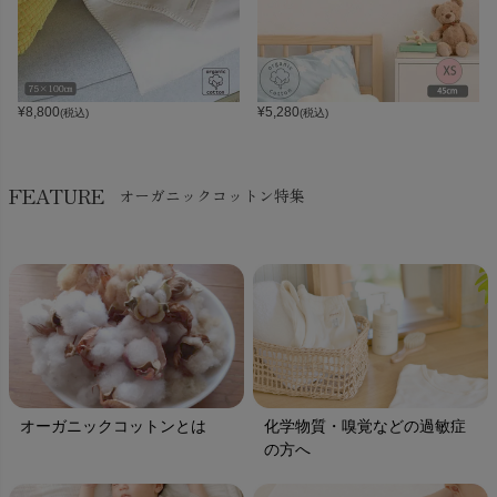
¥
8,800
¥
5,280
(税込)
(税込)
FEATURE
オーガニックコットン特集
オーガニックコットンとは
化学物質・嗅覚などの過敏症
の方へ