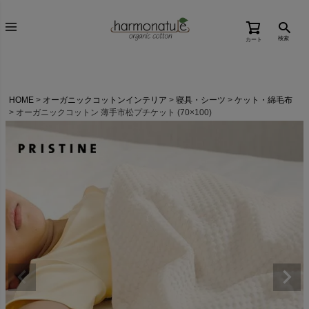
検索
カート
HOME
オーガニックコットンインテリア
寝具・シーツ
ケット・綿毛布
オーガニックコットン 薄手市松プチケット (70×100)