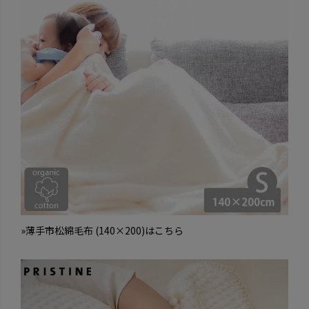
»薄手市松綿毛布 (140×200)はこちら