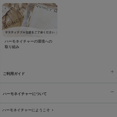
ハーモネイチャーの環境への
取り組み
ご利用ガイド
ギフトラッピング
chevron_right
ハーモネイチャーについて
お支払い方法
chevron_right
ハーモネイチャーにようこそ
chevron_right
配送と送料
chevron_right