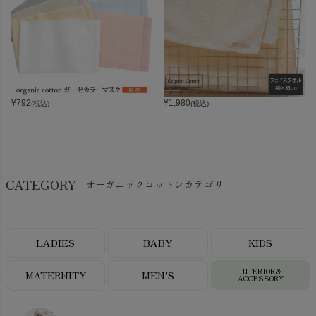
¥
792
¥
1,980
(税込)
(税込)
CATEGORY
オーガニックコットンカテゴリ
LADIES
BABY
KIDS
INTERIOR＆
MATERNITY
MEN’S
ACCESSORY