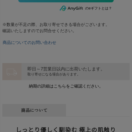
のeギフトとは？
※数量が不足の際、お取り寄せできる場合がございます。
確認いたしますのでお問合せください。
商品についてのお問い合わせ
local_shipping
即日～7営業日以内に出荷いたします。
取り寄せになる場合があります。
納期の詳細はこちらをご確認ください。
商品について
しっとり優しく馴染む 極上の肌触り