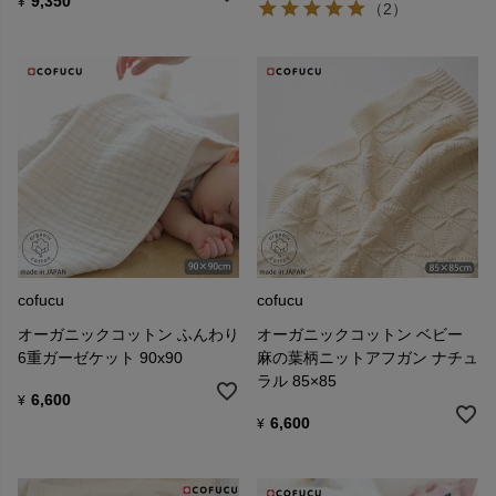
9,350
¥
（2）
cofucu
cofucu
オーガニックコットン ふんわり
オーガニックコットン ベビー
6重ガーゼケット 90x90
麻の葉柄ニットアフガン ナチュ
ラル 85×85
6,600
¥
6,600
¥