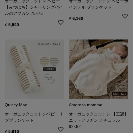
オーガニックコットン ベビー
オーガニックコットン ベビーポ
【みつばち】シャーリングパイ
インテル ブランケット
ルのアフガン 75×75
6,160
¥
5,940
¥
Quincy Mae
Amorosa mamma
オーガニックコットンベビーリ
オーガニックコットン 【王冠】
ブブランケット
ニットアフガン ナチュラル
82×82
5,610
¥