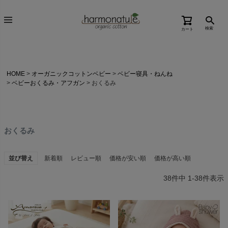
検索
カート
HOME
オーガニックコットンベビー
ベビー寝具・ねんね
ベビーおくるみ・アフガン
おくるみ
おくるみ
並び替え
新着順
レビュー順
価格が安い順
価格が高い順
38
件中
1
-
38
件表示