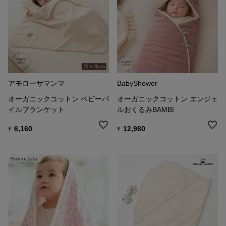
アモローサマンマ
BabyShower
オーガニックコットン ベビーパ
オーガニックコットン エンジェ
イルブランケット
ルおくるみBAMBI
6,160
12,980
¥
¥