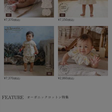
¥
7,370
¥
7,150
(税込)
(税込)
¥
7,370
¥
2,860
(税込)
(税込)
FEATURE
オーガニックコットン特集