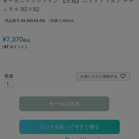
オーガニックコットン 【王冠】ニットアフガン ナチ
ュラル 82×82
商品番号
43-343-01-OS
/ 型番 CAM044
¥
7,370
税込
[
67
ポイント ]
お気に入りに登録する
カートに入れる