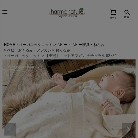
検索
カート
HOME
オーガニックコットンベビー
ベビー寝具・ねんね
ベビーおくるみ・アフガン
おくるみ
オーガニックコットン 【王冠】ニットアフガン ナチュラル 82×82