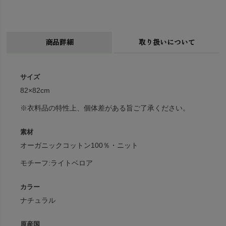
商品詳細
取り扱いについて
サイズ
82×82cm
※衣料品の特性上、個体差がある旨ご了承ください。
素材
オーガニックコットン100％・ニット
モチーフ:ライトベロア
カラー
ナチュラル
原産国