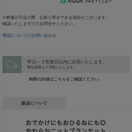
のeギフトとは？
※数量が不足の際、お取り寄せできる場合がございます。
確認いたしますのでお問合せください。
商品についてのお問い合わせ
local_shipping
即日～３営業日以内に出荷いたします。
弊社倉庫より手配いたします。
納期の詳細はこちらをご確認ください。
商品について
おでかけにもおひるねにも◎
やわらかニットブランケット